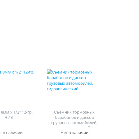
8мм х 1/2" 12-гр.
Съёмник тормозных
НИЗ
барабанов и дисков
грузовых автомобилей,
гидравлический
т в наличии
Нет в наличии