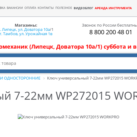
ВКА
ВАКАНСИИ
ОПЛАТА
КОНТАКТЫ
ПОЛЕЗНОЕ
ВИДЕОБЛОГ
АРЕНДА ИНСТРУМЕНТА
Магазины:
Звонок по России бесплатн
г. Липецк, ул. Доватора 10а
/1
8 800 200 48 01
г. Тамбов, ул. Урожайная 1в
томеханик (Липецк, Доватора 10а/1) суббота и
И ОДНОСТОРОННИЕ
Ключ универсальный 7-22мм WP272015 WORK
ый 7-22мм WP272015 WO