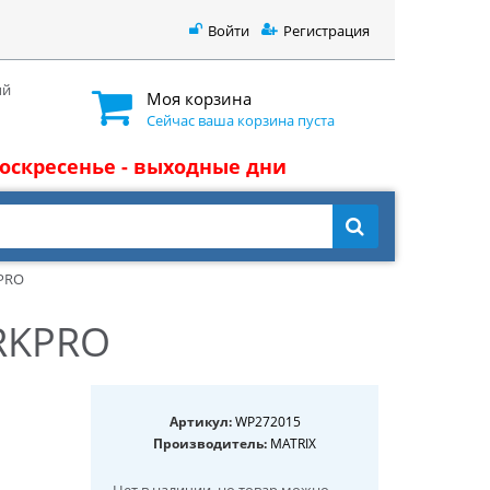
Войти
Регистрация
ый
Моя корзина
Сейчас ваша корзина пуста
 воскресенье - выходные дни
PRO
RKPRO
Артикул:
WP272015
Производитель:
MATRIX
Нет в наличии
, но товар можно