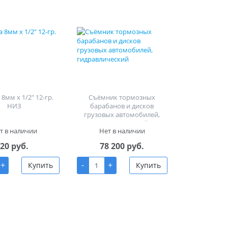
8мм х 1/2" 12-гр.
Съёмник тормозных
НИЗ
барабанов и дисков
грузовых автомобилей,
гидравлический
т в наличии
Нет в наличии
20 руб.
78 200 руб.
+
-
+
Купить
Купить