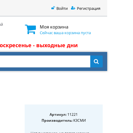
Войти
Регистрация
ый
Моя корзина
Сейчас ваша корзина пуста
 воскресенье - выходные дни
Артикул:
11221
Производитель:
КЗСМИ
Нет в наличии
, но товар можно