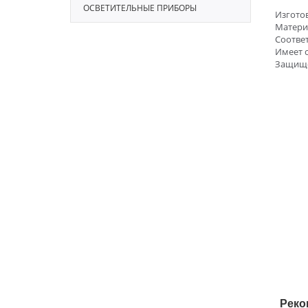
ОСВЕТИТЕЛЬНЫЕ ПРИБОРЫ
Изготов
Материа
Соответ
Имеет 
Защищё
Реко