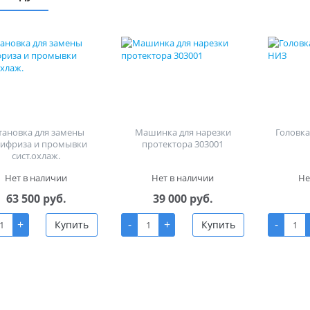
тановка для замены
Машинка для нарезки
Головка 
тифриза и промывки
протектора 303001
сист.охлаж.
Нет в наличии
Нет в наличии
Не
63 500 руб.
39 000 руб.
+
-
+
-
Купить
Купить