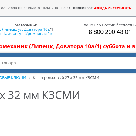
ВКА
ВАКАНСИИ
ОПЛАТА
КОНТАКТЫ
ПОЛЕЗНОЕ
ВИДЕОБЛОГ
АРЕНДА ИНСТРУМЕНТА
Магазины:
Звонок по России бесплатн
г. Липецк, ул. Доватора 10а
/1
8 800 200 48 01
г. Тамбов, ул. Урожайная 1в
томеханик (Липецк, Доватора 10а/1) суббота и
ОВЫЕ КЛЮЧИ
Ключ рожковый 27 х 32 мм КЗСМИ
х 32 мм КЗСМИ