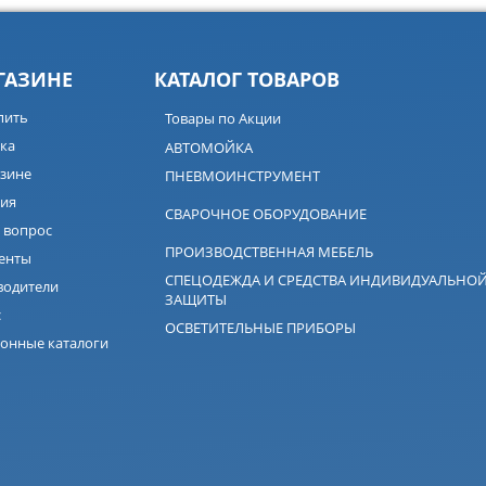
ГАЗИНЕ
КАТАЛОГ ТОВАРОВ
пить
Товары по Акции
ка
АВТОМОЙКА
зине
ПНЕВМОИНСТРУМЕНТ
ия
СВАРОЧНОЕ ОБОРУДОВАНИЕ
 вопрос
ПРОИЗВОДСТВЕННАЯ МЕБЕЛЬ
енты
СПЕЦОДЕЖДА И СРЕДСТВА ИНДИВИДУАЛЬНО
водители
ЗАЩИТЫ
с
ОСВЕТИТЕЛЬНЫЕ ПРИБОРЫ
онные каталоги