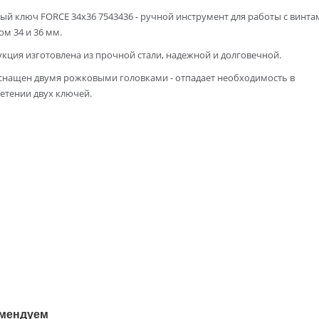
й ключ FORCE 34х36 7543436 - ручной инструмент для работы с винта
м 34 и 36 мм.
кция изготовлена из прочной стали, надежной и долговечной.
снащен двумя рожковыми головками - отпадает необходимость в
етении двух ключей.
мендуем