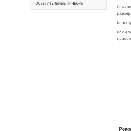
ОСВЕТИТЕЛЬНЫЕ ПРИБОРЫ
Рожковы
размеро
Констру
Ключ о
приобр
Реко