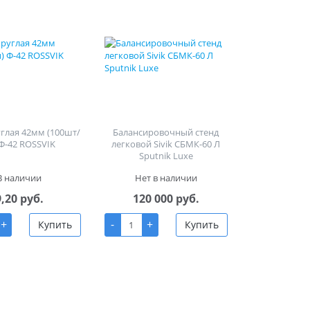
углая 42мм (100шт/
Балансировочный стенд
 Ф-42 ROSSVIK
легковой Sivik СБМК-60 Л
Sputnik Luxe
В наличии
Нет в наличии
9,20 руб.
120 000 руб.
+
-
+
Купить
Купить