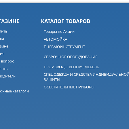
ГАЗИНЕ
КАТАЛОГ ТОВАРОВ
пить
Товары по Акции
ка
АВТОМОЙКА
зине
ПНЕВМОИНСТРУМЕНТ
ия
СВАРОЧНОЕ ОБОРУДОВАНИЕ
 вопрос
ПРОИЗВОДСТВЕННАЯ МЕБЕЛЬ
енты
СПЕЦОДЕЖДА И СРЕДСТВА ИНДИВИДУАЛЬНО
водители
ЗАЩИТЫ
с
ОСВЕТИТЕЛЬНЫЕ ПРИБОРЫ
онные каталоги