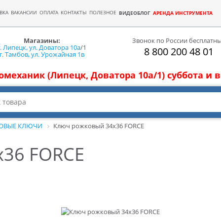
ВКА
ВАКАНСИИ
ОПЛАТА
КОНТАКТЫ
ПОЛЕЗНОЕ
ВИДЕОБЛОГ
АРЕНДА ИНСТРУМЕНТА
Магазины:
Звонок по России бесплатн
г. Липецк, ул. Доватора 10а
/1
8 800 200 48 01
г. Тамбов, ул. Урожайная 1в
томеханик (Липецк, Доватора 10а/1) суббота и
ОВЫЕ КЛЮЧИ
Ключ рожковый 34х36 FORCE
х36 FORCE