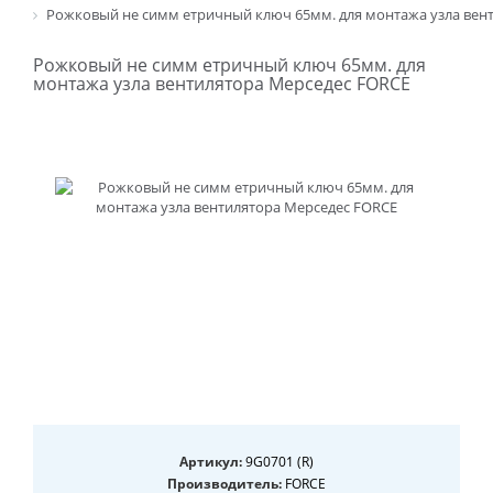
Рожковый не симм етричный ключ 65мм. для монтажа узла вен
Рожковый не симм етричный ключ 65мм. для
монтажа узла вентилятора Мерседес FORCE
Артикул:
9G0701 (R)
Производитель:
FORCE