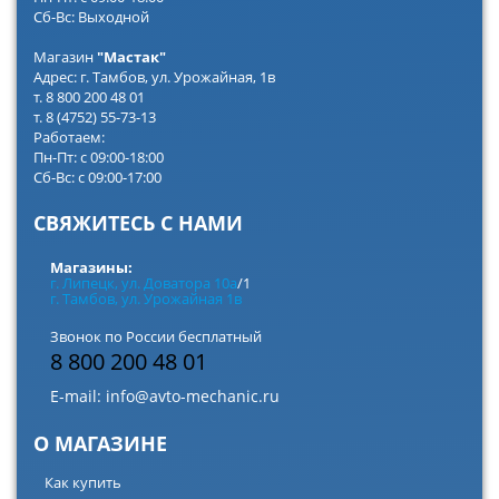
Сб-Вс: Выходной
Магазин
"Мастак"
Адрес: г. Тамбов, ул. Урожайная, 1в
т. 8 800 200 48 01
т. 8 (4752) 55-73-13
Работаем:
Пн-Пт: с 09:00-18:00
Сб-Вс: с 09:00-17:00
СВЯЖИТЕСЬ С НАМИ
Магазины:
г. Липецк, ул. Доватора 10а
/1
г. Тамбов, ул. Урожайная 1в
Звонок по России бесплатный
8 800 200 48 01
E-mail:
info@avto-mechanic.ru
О МАГАЗИНЕ
Как купить