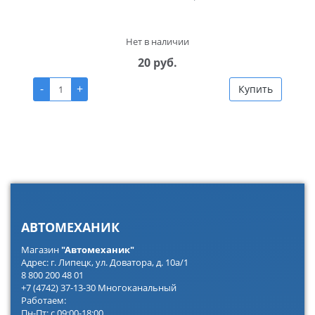
Нет в наличии
20 руб.
-
+
Купить
АВТОМЕХАНИК
Магазин
"Автомеханик"
Адрес: г. Липецк, ул. Доватора, д. 10а/1
8 800 200 48 01
+7 (4742) 37-13-30 Многоканальный
Работаем:
Пн-Пт: с 09:00-18:00