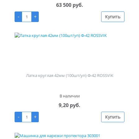
63 500 руб.
-
+
Купить
Латка круглая 42мм (100шт/уп) Ф-42 ROSSVIK
В наличии
9,20 руб.
-
+
Купить