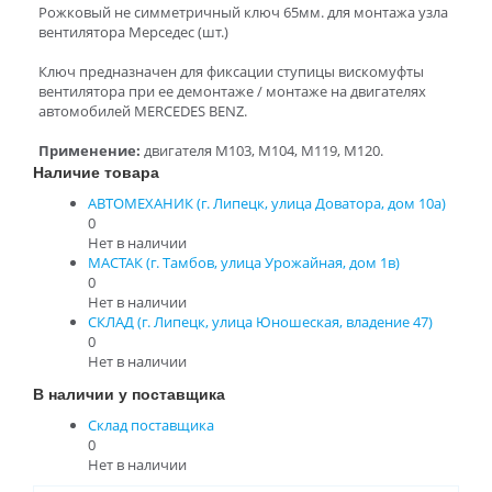
Рожковый не симметричный ключ 65мм. для монтажа узла
вентилятора Мерседес (шт.)
Ключ предназначен для фиксации ступицы вискомуфты
вентилятора при ее демонтаже / монтаже на двигателях
автомобилей MERCEDES BENZ.
Применение:
двигателя M103, M104, M119, M120.
Наличие товара
АВТОМЕХАНИК (г. Липецк, улица Доватора, дом 10а)
0
Нет в наличии
МАСТАК (г. Тамбов, улица Урожайная, дом 1в)
0
Нет в наличии
СКЛАД (г. Липецк, улица Юношеская, владение 47)
0
Нет в наличии
В наличии у поставщика
Склад поставщика
0
Нет в наличии