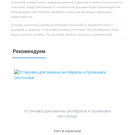
Описание товара носит информационный характер и может отличаться от
описания, представленного в технической документации производителя.
Рекомендуем при покупке проверять наличие желаемых функций и
характеристик.
Если Вы заметили ошибку в описании, пожалуйста, выделите текст с
ошибкой и нажмите сочетание клавиш Ctrl+Enter. В открывшемся окне
будет указана ошибка. По желанию можете написать комментарий.
Рекомендуем
Установка для замены антифриза и промывки
сист.охлаж.
Нет в наличии