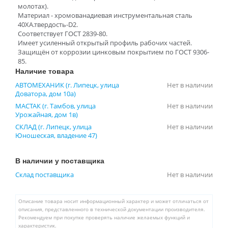
молотах).
Материал - хромованадиевая инструментальная сталь
40ХА.твердость-D2.
Соответствует ГОСТ 2839-80.
Имеет усиленный открытый профиль рабочих частей.
Защищён от коррозии цинковым покрытием по ГОСТ 9306-
85.
Наличие товара
АВТОМЕХАНИК (г. Липецк, улица
Нет в наличии
Доватора, дом 10а)
МАСТАК (г. Тамбов, улица
Нет в наличии
Урожайная, дом 1в)
СКЛАД (г. Липецк, улица
Нет в наличии
Юношеская, владение 47)
В наличии у поставщика
Склад поставщика
Нет в наличии
Описание товара носит информационный характер и может отличаться от
описания, представленного в технической документации производителя.
Рекомендуем при покупке проверять наличие желаемых функций и
характеристик.