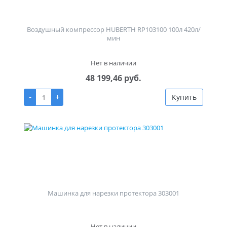
Воздушный компрессор HUBERTH RP103100 100л 420л/
мин
Нет в наличии
48 199,46 руб.
-
+
Купить
Машинка для нарезки протектора 303001
Нет в наличии