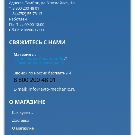
Адрес: г. Тамбов, ул. Урожайная, 1в
т. 8 800 200 48 01
т. 8 (4752) 55-73-13
Работаем:
Пн-Пт: с 09:00-18:00
Сб-Вс: с 09:00-17:00
СВЯЖИТЕСЬ С НАМИ
Магазины:
г. Липецк, ул. Доватора 10а
/1
г. Тамбов, ул. Урожайная 1в
Звонок по России бесплатный
8 800 200 48 01
E-mail:
info@avto-mechanic.ru
О МАГАЗИНЕ
Как купить
Доставка
О магазине