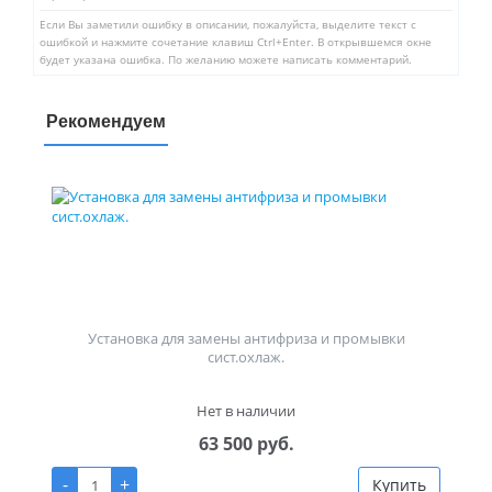
Если Вы заметили ошибку в описании, пожалуйста, выделите текст с
ошибкой и нажмите сочетание клавиш Ctrl+Enter. В открывшемся окне
будет указана ошибка. По желанию можете написать комментарий.
Рекомендуем
Установка для замены антифриза и промывки
сист.охлаж.
Нет в наличии
63 500 руб.
-
+
Купить