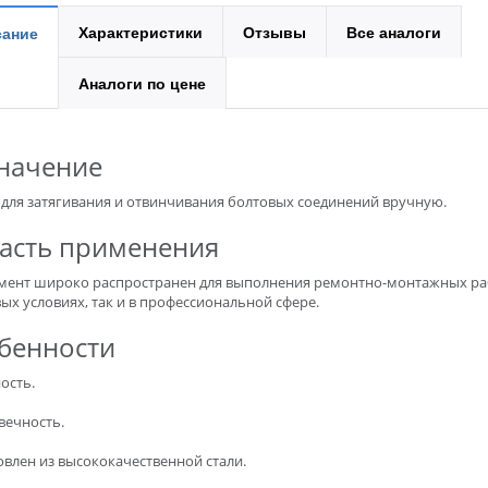
Характеристики
Отзывы
Все аналоги
ание
Аналоги по цене
начение
 для затягивания и отвинчивания болтовых соединений вручную.
асть применения
мент широко распространен для выполнения ремонтно-монтажных ра
ых условиях, так и в профессиональной сфере.
бенности
ость.
вечность.
овлен из высококачественной стали.