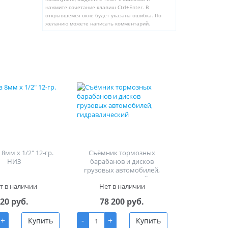
нажмите сочетание клавиш Ctrl+Enter. В
открывшемся окне будет указана ошибка. По
желанию можете написать комментарий.
8мм х 1/2" 12-гр.
Съёмник тормозных
НИЗ
барабанов и дисков
грузовых автомобилей,
гидравлический
т в наличии
Нет в наличии
20 руб.
78 200 руб.
+
-
+
Купить
Купить