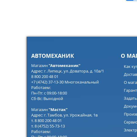
АВТОМЕХАНИК
О МА
Магазин
"Автомеханик"
Как ку
Адрес: г. Липецк, ул. Доватора, д. 10а/1
Достав
8 800 200 48 01
+7 (4742) 37-13-30 Многоканальный
О мага
Работаем:
Гарант
Пн-Пт: с 09:00-18:00
Задать
Сб-Вс: Выходной
Докум
Магазин
"Мастак"
Произ
Адрес: г. Тамбов, ул. Урожайная, 1в
т. 8 800 200 48 01
Серви
т. 8 (4752) 55-73-13
Электр
Работаем: