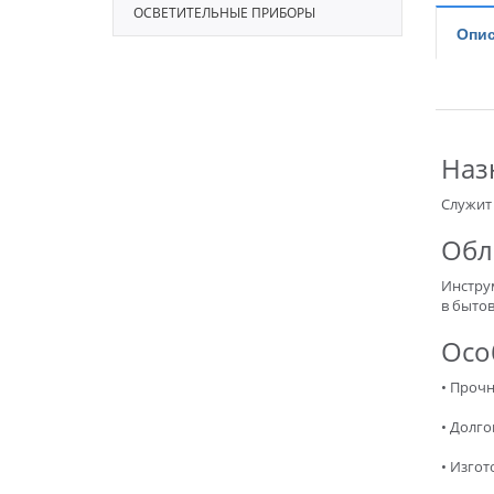
ОСВЕТИТЕЛЬНЫЕ ПРИБОРЫ
Опис
Наз
Служит
Обл
Инстру
в бытов
Осо
• Прочн
• Долго
• Изгот