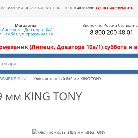
ВКА
ВАКАНСИИ
ОПЛАТА
КОНТАКТЫ
ПОЛЕЗНОЕ
ВИДЕОБЛОГ
АРЕНДА ИНСТРУМЕНТА
Магазины:
Звонок по России бесплатн
г. Липецк, ул. Доватора 10а
/1
8 800 200 48 01
г. Тамбов, ул. Урожайная 1в
томеханик (Липецк, Доватора 10а/1) суббота и
ОВЫЕ КЛЮЧИ
Ключ рожковый 8x9 мм KING TONY
9 мм KING TONY