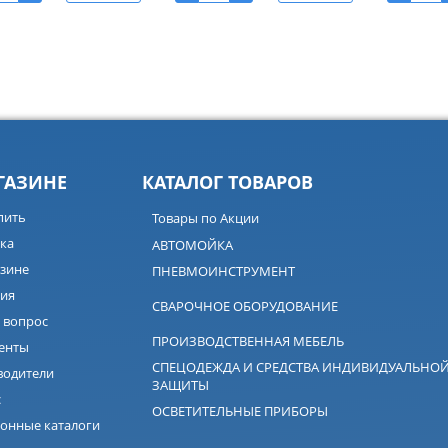
ГАЗИНЕ
КАТАЛОГ ТОВАРОВ
пить
Товары по Акции
ка
АВТОМОЙКА
зине
ПНЕВМОИНСТРУМЕНТ
ия
СВАРОЧНОЕ ОБОРУДОВАНИЕ
 вопрос
ПРОИЗВОДСТВЕННАЯ МЕБЕЛЬ
енты
СПЕЦОДЕЖДА И СРЕДСТВА ИНДИВИДУАЛЬНО
водители
ЗАЩИТЫ
с
ОСВЕТИТЕЛЬНЫЕ ПРИБОРЫ
онные каталоги