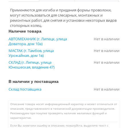
Применяются для изгиба и придания формы проволоки,
могут использоваться для слесарных, монтажных и
ремонтных работ, для снятия и установки некоторых видов
стопорных колец.
Наличие товара
АВТОМЕХАНИК (г. Липецк, улица
Нет в наличии
Доватора, дом 10а)
МАСТАК (г. Тамбов, улица
Нет в наличии
Урожайная, дом 1в)
СКЛАД (г. Липецк, улица
Нет в наличии
Юношеская, владение 47)
В наличии у поставщика
Склад поставщика
Нет в наличии
Описание товара носит информационный характер и может отличаться от
описания, представленного в технической документации производителя.
Рекомендуем при покупке проверять наличие желаемых функций и
характеристик.
Если Вы заметили ошибку в описании, пожалуйста, выделите текст с