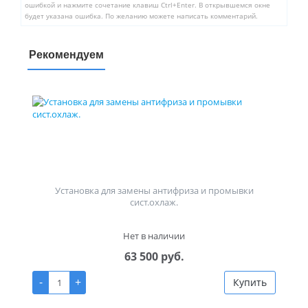
ошибкой и нажмите сочетание клавиш Ctrl+Enter. В открывшемся окне
будет указана ошибка. По желанию можете написать комментарий.
Рекомендуем
Установка для замены антифриза и промывки
сист.охлаж.
Нет в наличии
63 500 руб.
-
+
Купить