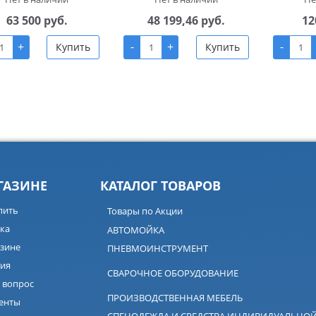
63 500 руб.
48 199,46 руб.
12
+
-
+
-
Купить
Купить
ГАЗИНЕ
КАТАЛОГ ТОВАРОВ
пить
Товары по Акции
ка
АВТОМОЙКА
зине
ПНЕВМОИНСТРУМЕНТ
ия
СВАРОЧНОЕ ОБОРУДОВАНИЕ
 вопрос
ПРОИЗВОДСТВЕННАЯ МЕБЕЛЬ
енты
СПЕЦОДЕЖДА И СРЕДСТВА ИНДИВИДУАЛЬНО