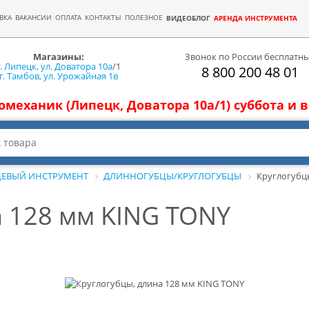
ВКА
ВАКАНСИИ
ОПЛАТА
КОНТАКТЫ
ПОЛЕЗНОЕ
ВИДЕОБЛОГ
АРЕНДА ИНСТРУМЕНТА
Магазины:
Звонок по России бесплатн
г. Липецк, ул. Доватора 10а
/1
8 800 200 48 01
г. Тамбов, ул. Урожайная 1в
томеханик (Липецк, Доватора 10а/1) суббота и
ЕВЫЙ ИНСТРУМЕНТ
ДЛИННОГУБЦЫ/КРУГЛОГУБЦЫ
Круглогубц
а 128 мм KING TONY