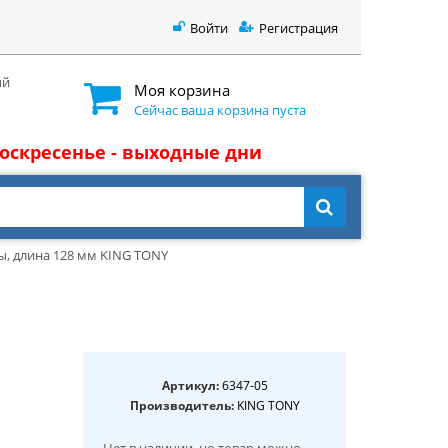
Войти
Регистрация
ый
Моя корзина
Сейчас ваша корзина пуста
 воскресенье - выходные дни
ы, длина 128 мм KING TONY
Артикул:
6347-05
Производитель:
KING TONY
Нет в наличии
, но товар можно