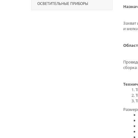
ОСВЕТИТЕЛЬНЫЕ ПРИБОРЫ
Назна
Захват 
и мелки
Област
Провед
сборка 
Технич
Т
Т
Т
Размер