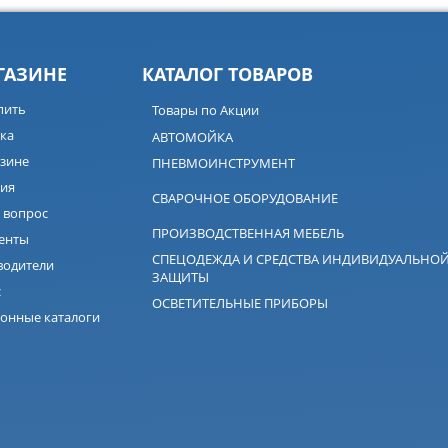
ГАЗИНЕ
КАТАЛОГ ТОВАРОВ
пить
Товары по Акции
ка
АВТОМОЙКА
зине
ПНЕВМОИНСТРУМЕНТ
ия
СВАРОЧНОЕ ОБОРУДОВАНИЕ
 вопрос
ПРОИЗВОДСТВЕННАЯ МЕБЕЛЬ
енты
СПЕЦОДЕЖДА И СРЕДСТВА ИНДИВИДУАЛЬНО
водители
ЗАЩИТЫ
с
ОСВЕТИТЕЛЬНЫЕ ПРИБОРЫ
онные каталоги