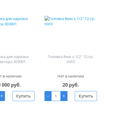
ка для нарезки
Головка 8мм х 1/2" 12-гр.
ектора 303001
НИЗ
т в наличии
Нет в наличии
9 000 руб.
20 руб.
+
-
+
Купить
Купить