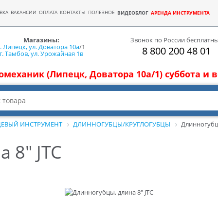
ВКА
ВАКАНСИИ
ОПЛАТА
КОНТАКТЫ
ПОЛЕЗНОЕ
ВИДЕОБЛОГ
АРЕНДА ИНСТРУМЕНТА
Магазины:
Звонок по России бесплатн
г. Липецк, ул. Доватора 10а
/1
8 800 200 48 01
г. Тамбов, ул. Урожайная 1в
томеханик (Липецк, Доватора 10а/1) суббота и
ЕВЫЙ ИНСТРУМЕНТ
ДЛИННОГУБЦЫ/КРУГЛОГУБЦЫ
Длинногубцы
 8" JTC