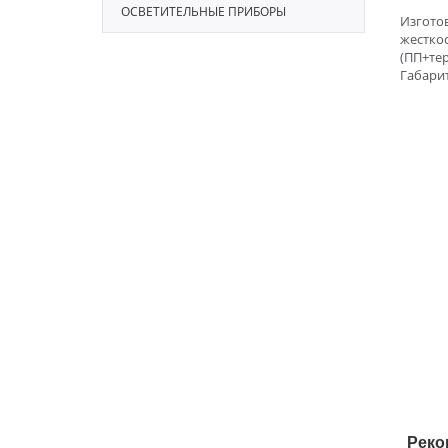
ОСВЕТИТЕЛЬНЫЕ ПРИБОРЫ
Изгото
жестко
(ПП+тер
Габарит
Реко