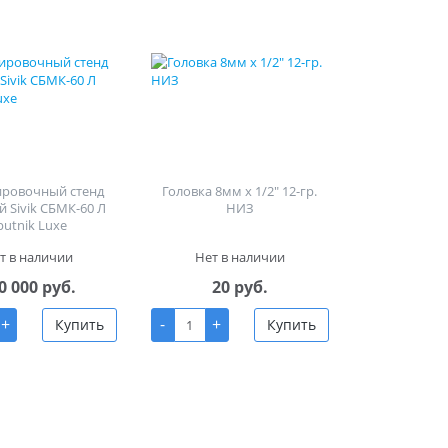
ировочный стенд
Головка 8мм х 1/2" 12-гр.
й Sivik СБМК-60 Л
НИЗ
putnik Luxe
т в наличии
Нет в наличии
0 000 руб.
20 руб.
+
-
+
Купить
Купить