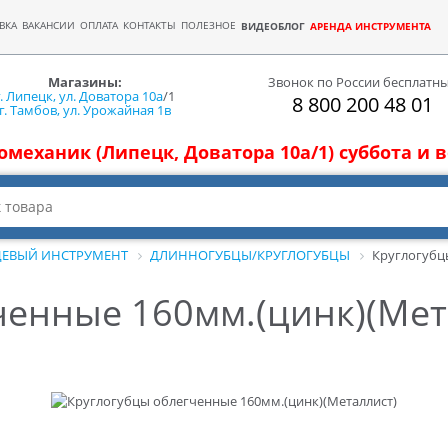
ВКА
ВАКАНСИИ
ОПЛАТА
КОНТАКТЫ
ПОЛЕЗНОЕ
ВИДЕОБЛОГ
АРЕНДА ИНСТРУМЕНТА
Магазины:
Звонок по России бесплатн
г. Липецк, ул. Доватора 10а
/1
8 800 200 48 01
г. Тамбов, ул. Урожайная 1в
томеханик (Липецк, Доватора 10а/1) суббота и
ЕВЫЙ ИНСТРУМЕНТ
ДЛИННОГУБЦЫ/КРУГЛОГУБЦЫ
Круглогубц
ченные 160мм.(цинк)(Мет