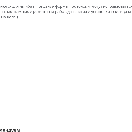
яются для изгиба и придания формы проволоки, могут использоваться
ых, монтажных и ремонтных работ, для снятия и установки некоторых
ных колец.
мендуем