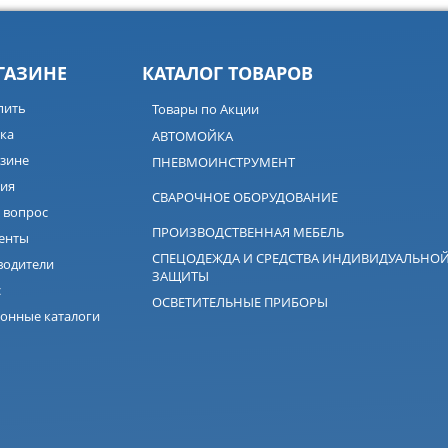
ГАЗИНЕ
КАТАЛОГ ТОВАРОВ
пить
Товары по Акции
ка
АВТОМОЙКА
зине
ПНЕВМОИНСТРУМЕНТ
ия
СВАРОЧНОЕ ОБОРУДОВАНИЕ
 вопрос
ПРОИЗВОДСТВЕННАЯ МЕБЕЛЬ
енты
СПЕЦОДЕЖДА И СРЕДСТВА ИНДИВИДУАЛЬНО
водители
ЗАЩИТЫ
с
ОСВЕТИТЕЛЬНЫЕ ПРИБОРЫ
онные каталоги