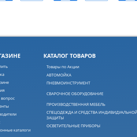
ГАЗИНЕ
КАТАЛОГ ТОВАРОВ
пить
Товары по Акции
ка
АВТОМОЙКА
зине
ПНЕВМОИНСТРУМЕНТ
ия
СВАРОЧНОЕ ОБОРУДОВАНИЕ
 вопрос
ПРОИЗВОДСТВЕННАЯ МЕБЕЛЬ
енты
СПЕЦОДЕЖДА И СРЕДСТВА ИНДИВИДУАЛЬНО
водители
ЗАЩИТЫ
с
ОСВЕТИТЕЛЬНЫЕ ПРИБОРЫ
онные каталоги