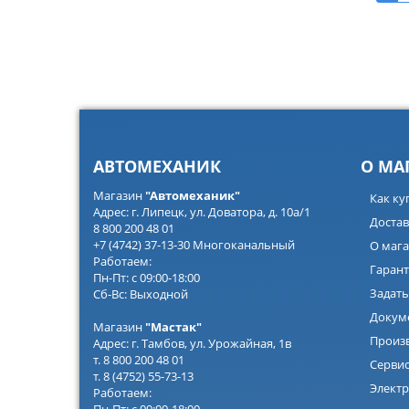
АВТОМЕХАНИК
О МА
Магазин
"Автомеханик"
Как ку
Адрес: г. Липецк, ул. Доватора, д. 10а/1
Достав
8 800 200 48 01
+7 (4742) 37-13-30 Многоканальный
О мага
Работаем:
Гарант
Пн-Пт: с 09:00-18:00
Задать
Сб-Вс: Выходной
Докум
Магазин
"Мастак"
Произ
Адрес: г. Тамбов, ул. Урожайная, 1в
т. 8 800 200 48 01
Серви
т. 8 (4752) 55-73-13
Электр
Работаем: