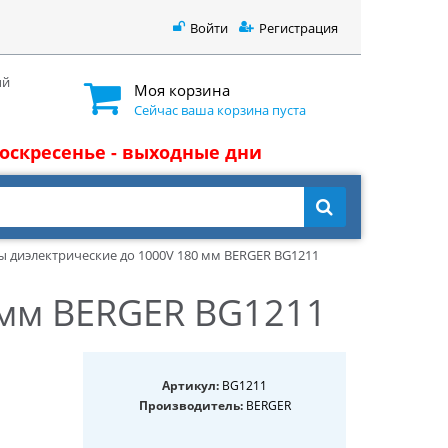
Войти
Регистрация
ый
Моя корзина
Сейчас ваша корзина пуста
 воскресенье - выходные дни
ы диэлектрические до 1000V 180 мм BERGER BG1211
 мм BERGER BG1211
Артикул:
BG1211
Производитель:
BERGER