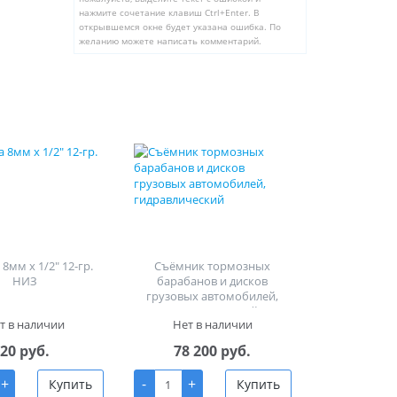
нажмите сочетание клавиш Ctrl+Enter. В
открывшемся окне будет указана ошибка. По
желанию можете написать комментарий.
8мм х 1/2" 12-гр.
Съёмник тормозных
НИЗ
барабанов и дисков
грузовых автомобилей,
гидравлический
т в наличии
Нет в наличии
20 руб.
78 200 руб.
+
-
+
Купить
Купить