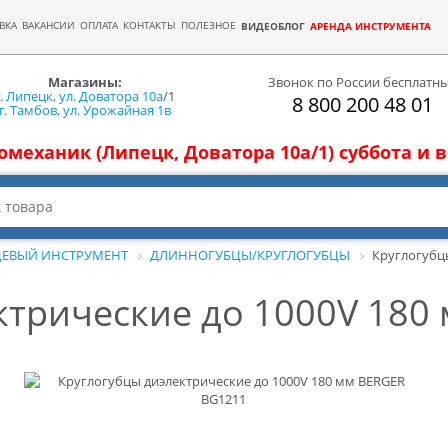
ВКА
ВАКАНСИИ
ОПЛАТА
КОНТАКТЫ
ПОЛЕЗНОЕ
ВИДЕОБЛОГ
АРЕНДА ИНСТРУМЕНТА
Магазины:
Звонок по России бесплатн
г. Липецк, ул. Доватора 10а
/1
8 800 200 48 01
г. Тамбов, ул. Урожайная 1в
томеханик (Липецк, Доватора 10а/1) суббота и
ЕВЫЙ ИНСТРУМЕНТ
ДЛИННОГУБЦЫ/КРУГЛОГУБЦЫ
Круглогубц
ктрические до 1000V 180