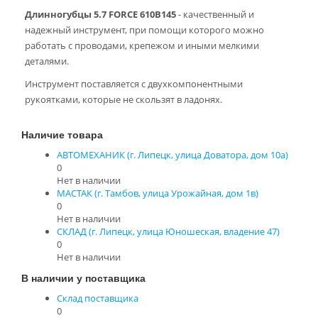
Длинногубцы 5.7 FORCE 610B145
- качественный и
надежный инструмент, при помощи которого можно
работать с проводами, крепежом и иными мелкими
деталями.
Инструмент поставляется с двухкомпонентными
рукоятками, которые не скользят в ладонях.
Наличие товара
АВТОМЕХАНИК (г. Липецк, улица Доватора, дом 10а)
0
Нет в наличии
МАСТАК (г. Тамбов, улица Урожайная, дом 1в)
0
Нет в наличии
СКЛАД (г. Липецк, улица Юношеская, владение 47)
0
Нет в наличии
В наличии у поставщика
Склад поставщика
0