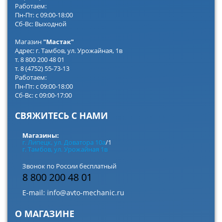
Работаем:
Пн-Пт: с 09:00-18:00
Сб-Вс: Выходной
Магазин
"Мастак"
Адрес: г. Тамбов, ул. Урожайная, 1в
т. 8 800 200 48 01
т. 8 (4752) 55-73-13
Работаем:
Пн-Пт: с 09:00-18:00
Сб-Вс: с 09:00-17:00
СВЯЖИТЕСЬ С НАМИ
Магазины:
г. Липецк, ул. Доватора 10а
/1
г. Тамбов, ул. Урожайная 1в
Звонок по России бесплатный
8 800 200 48 01
E-mail:
info@avto-mechanic.ru
О МАГАЗИНЕ