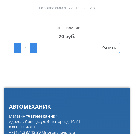
Головка 8мм х 1/2" 12-гр. НИЗ
Нет в наличии
20 руб.
-
+
Купить
АВТОМЕХАНИК
Магазин
"Автомеханик"
Адрес: г. Липецк, ул. Доватора, д. 10а/1
8 800 200 48 01
+7 (4742) 37-13-30 Многоканальный