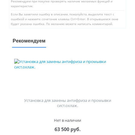
Рекомендуем при покупке проверять наличие желаемых функций и
характеристик.
Если Вы заметили ошибку в описании, пожалуйста, выделите текст с
ошибкой и нажмите сочетание клавиш Ctrl+Enter. В открывшемся окне
будет указана ошибка. По желанию можете написать комментарий.
Рекомендуем
Установка для замены антифриза и промывки
сист.охлаж.
Нет в наличии
63 500 руб.