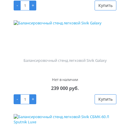
-
+
Купить
Балансировочный стенд легковой Sivik Galaxy
Нет в наличии
239 000 руб.
-
+
Купить