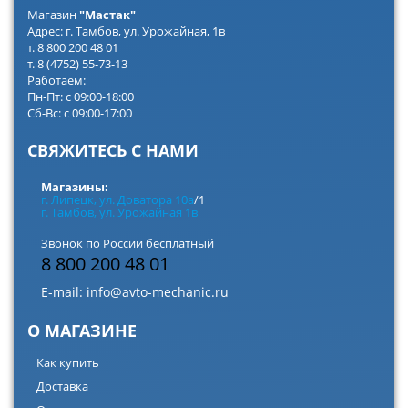
Магазин
"Мастак"
Адрес: г. Тамбов, ул. Урожайная, 1в
т. 8 800 200 48 01
т. 8 (4752) 55-73-13
Работаем:
Пн-Пт: с 09:00-18:00
Сб-Вс: с 09:00-17:00
СВЯЖИТЕСЬ С НАМИ
Магазины:
г. Липецк, ул. Доватора 10а
/1
г. Тамбов, ул. Урожайная 1в
Звонок по России бесплатный
8 800 200 48 01
E-mail:
info@avto-mechanic.ru
О МАГАЗИНЕ
Как купить
Доставка