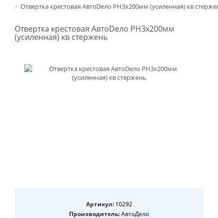
Отвертка крестовая АвтоDело PH3x200мм (усиленная) кв стерже
Отвертка крестовая АвтоDело PH3x200мм
(усиленная) кв стержень
Артикул:
10292
Производитель:
АвтоДело