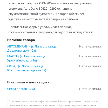
Крестовая отвертка PH3x200мм усиленная квадратный
стержень АвтоDело 39420 10292 оснащена
двухкомпонентной рукояткой, которая облегчает
удержание инструмента и вращение крепежа.
Специальная форма увеличивает площадь
соприкосновения с ладонью для удобства эксплуатации.
Наличие товара
АВТОМЕХАНИК (г. Липецк, улица
Нет в наличии
Доватора, дом 10а)
МАСТАК (г. Тамбов, улица
Нет в наличии
Урожайная, дом 1в)
СКЛАД (г. Липецк, улица
Нет в наличии
Юношеская, владение 47)
В наличии у поставщика
Склад поставщика
Нет в наличии
Описание товара носит информационный характер и может отличаться от
описания, представленного в технической документации производителя.