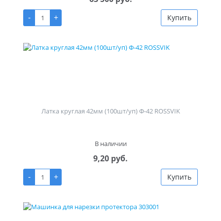
-
+
Купить
Латка круглая 42мм (100шт/уп) Ф-42 ROSSVIK
В наличии
9,20 руб.
-
+
Купить