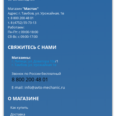
Магазин
"Мастак"
Адрес: г. Тамбов, ул. Урожайная, 1в
т. 8 800 200 48 01
т. 8 (4752) 55-73-13
Работаем:
Пн-Пт: с 09:00-18:00
Сб-Вс: с 09:00-17:00
СВЯЖИТЕСЬ С НАМИ
Магазины:
г. Липецк, ул. Доватора 10а
/1
г. Тамбов, ул. Урожайная 1в
Звонок по России бесплатный
8 800 200 48 01
E-mail:
info@avto-mechanic.ru
О МАГАЗИНЕ
Как купить
Доставка