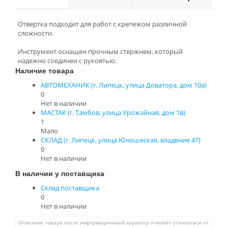
Отвертка подходит для работ с крепежом различной
сложности.
Инструмент оснащен прочным стержнем, который
надежно соединен с рукоятью.
Наличие товара
АВТОМЕХАНИК (г. Липецк, улица Доватора, дом 10а)
0
Нет в наличии
МАСТАК (г. Тамбов, улица Урожайная, дом 1в)
1
Мало
СКЛАД (г. Липецк, улица Юношеская, владение 47)
0
Нет в наличии
В наличии у поставщика
Склад поставщика
0
Нет в наличии
Описание товара носит информационный характер и может отличаться от