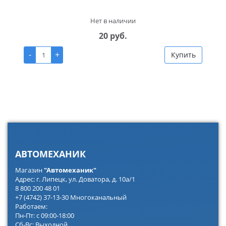
Нет в наличии
20 руб.
-
+
Купить
АВТОМЕХАНИК
Магазин
"Автомеханик"
Адрес: г. Липецк, ул. Доватора, д. 10а/1
8 800 200 48 01
+7 (4742) 37-13-30 Многоканальный
Работаем:
Пн-Пт: с 09:00-18:00
Сб-Вс: Выходной