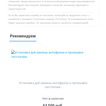
описания, представленного в технической документации производителя.
Рекомендуем при покупке проверять наличие желаемых функций и
характеристик.
Если Вы заметили ошибку в описании, пожалуйста, выделите текст с
ошибкой и нажмите сочетание клавиш Ctrl+Enter. В открывшемся окне
будет указана ошибка. По желанию можете написать комментарий.
Рекомендуем
Установка для замены антифриза и промывки
сист.охлаж.
Нет в наличии
63 500 руб.