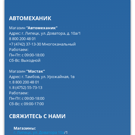
АВТОМЕХАНИК
Магазин
"Автомеханик"
Адрес: г. Липецк, ул. Доватора, д. 10а/1
8 800 200 48 01
+7 (4742) 37-13-30 Многоканальный
Работаем:
Пн-Пт: с 09:00-18:00
Сб-Вс: Выходной
Магазин
"Мастак"
Адрес: г. Тамбов, ул. Урожайная, 1в
т. 8 800 200 48 01
т. 8 (4752) 55-73-13
Работаем:
Пн-Пт: с 09:00-18:00
Сб-Вс: с 09:00-17:00
СВЯЖИТЕСЬ С НАМИ
Магазины:
г. Липецк, ул. Доватора 10а
/1