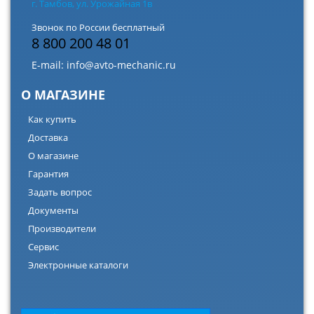
г. Тамбов, ул. Урожайная 1в
Звонок по России бесплатный
8 800 200 48 01
E-mail:
info@avto-mechanic.ru
О МАГАЗИНЕ
Как купить
Доставка
О магазине
Гарантия
Задать вопрос
Документы
Производители
Сервис
Электронные каталоги