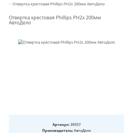
Отвертка крестовая Phillips PH2х 200мм АвтоДело
Отвертка крестовая Phillips PH2х 200мм
АвтоДело
Артикул:
39557
Производитель:
АвтоДело