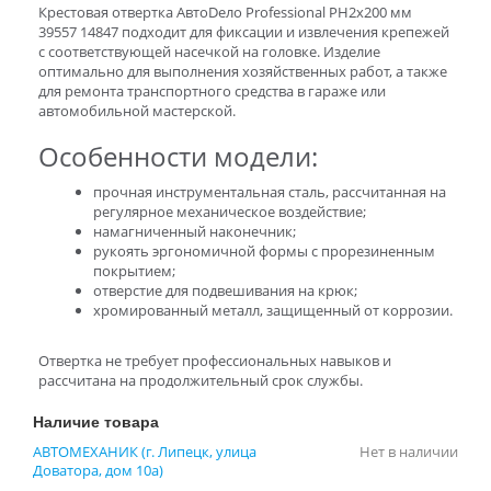
Крестовая отвертка АвтоDело Professional PH2x200 мм
39557 14847 подходит для фиксации и извлечения крепежей
с соответствующей насечкой на головке. Изделие
оптимально для выполнения хозяйственных работ, а также
для ремонта транспортного средства в гараже или
автомобильной мастерской.
Особенности модели:
прочная инструментальная сталь, рассчитанная на
регулярное механическое воздействие;
намагниченный наконечник;
рукоять эргономичной формы с прорезиненным
покрытием;
отверстие для подвешивания на крюк;
хромированный металл, защищенный от коррозии.
Отвертка не требует профессиональных навыков и
рассчитана на продолжительный срок службы.
Наличие товара
АВТОМЕХАНИК (г. Липецк, улица
Нет в наличии
Доватора, дом 10а)