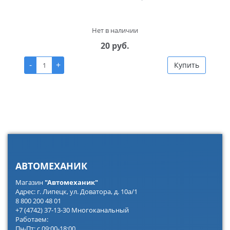
Нет в наличии
20 руб.
-
+
Купить
АВТОМЕХАНИК
Магазин
"Автомеханик"
Адрес: г. Липецк, ул. Доватора, д. 10а/1
8 800 200 48 01
+7 (4742) 37-13-30 Многоканальный
Работаем:
Пн-Пт: с 09:00-18:00