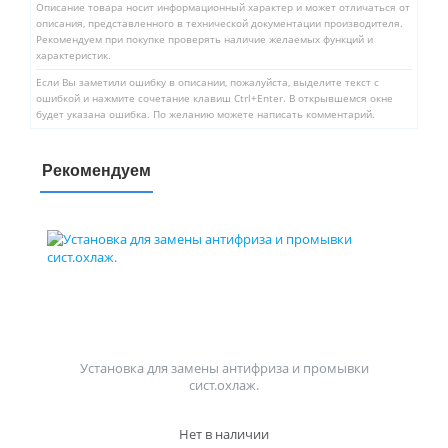
Описание товара носит информационный характер и может отличаться от
описания, представленного в технической документации производителя.
Рекомендуем при покупке проверять наличие желаемых функций и
характеристик.
Если Вы заметили ошибку в описании, пожалуйста, выделите текст с
ошибкой и нажмите сочетание клавиш Ctrl+Enter. В открывшемся окне
будет указана ошибка. По желанию можете написать комментарий.
Рекомендуем
Установка для замены антифриза и промывки
сист.охлаж.
Нет в наличии