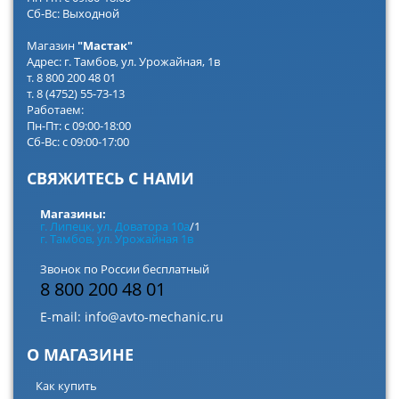
Сб-Вс: Выходной
Магазин
"Мастак"
Адрес: г. Тамбов, ул. Урожайная, 1в
т. 8 800 200 48 01
т. 8 (4752) 55-73-13
Работаем:
Пн-Пт: с 09:00-18:00
Сб-Вс: с 09:00-17:00
СВЯЖИТЕСЬ С НАМИ
Магазины:
г. Липецк, ул. Доватора 10а
/1
г. Тамбов, ул. Урожайная 1в
Звонок по России бесплатный
8 800 200 48 01
E-mail:
info@avto-mechanic.ru
О МАГАЗИНЕ
Как купить