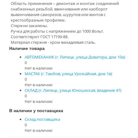
Область применения – демонтаж и монтаж соединений
снабженных резьбой, ввинчивания или наоборот
вывинчивания саморезов, шурупов или винтов с
крестообразным профилем.
Стержни закалены.
Ручка для работы с напряжением до 1000 Вольт.
Соответствуют ГОСТ 17199-88.
Материал стержня - хром-ванадиевая сталь.
Наличие товара
АВТОМЕХАНИК (г. Липецк, улица Доватора, дом 10а)
0
Нет в наличии
МАСТАК (г. Тамбов, улица Урожайная, дом 1в)
0
Нет в наличии
СКЛАД (г. Липецк, улица Юношеская, владение 47)
0
Нет в наличии
В наличии у поставщика
Склад поставщика
0
Нет в наличии