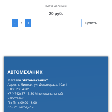
Нет в наличии
20 руб.
-
+
Купить
АВТОМЕХАНИК
Магазин
"Автомеханик"
Адрес: г. Липецк, ул. Доватора, д. 10а/1
8 800 200 48 01
+7 (4742) 37-13-30 Многоканальный
Работаем:
Пн-Пт: с 09:00-18:00
Сб-Вс: Выходной