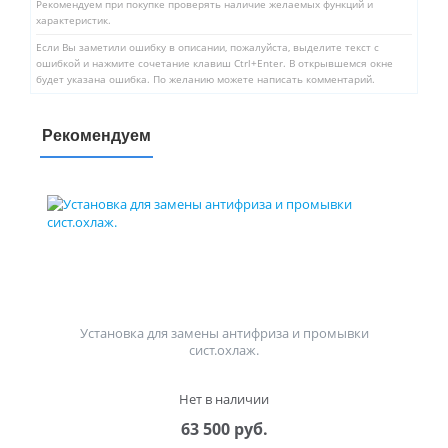
Рекомендуем при покупке проверять наличие желаемых функций и
характеристик.
Если Вы заметили ошибку в описании, пожалуйста, выделите текст с
ошибкой и нажмите сочетание клавиш Ctrl+Enter. В открывшемся окне
будет указана ошибка. По желанию можете написать комментарий.
Рекомендуем
Установка для замены антифриза и промывки
сист.охлаж.
Нет в наличии
63 500 руб.