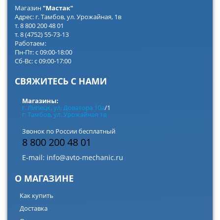
Магазин
"Мастак"
Адрес: г. Тамбов, ул. Урожайная, 1в
т. 8 800 200 48 01
т. 8 (4752) 55-73-13
Работаем:
Пн-Пт: с 09:00-18:00
Сб-Вс: с 09:00-17:00
СВЯЖИТЕСЬ С НАМИ
Магазины:
г. Липецк, ул. Доватора 10а
/1
г. Тамбов, ул. Урожайная 1в
Звонок по России бесплатный
8 800 200 48 01
E-mail:
info@avto-mechanic.ru
О МАГАЗИНЕ
Как купить
Доставка