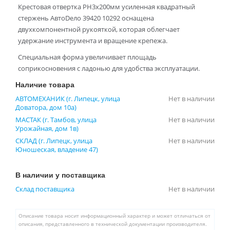
Крестовая отвертка PH3x200мм усиленная квадратный
стержень АвтоDело 39420 10292 оснащена
двухкомпонентной рукояткой, которая облегчает
удержание инструмента и вращение крепежа.
Специальная форма увеличивает площадь
соприкосновения с ладонью для удобства эксплуатации.
Наличие товара
АВТОМЕХАНИК (г. Липецк, улица
Нет в наличии
Доватора, дом 10а)
МАСТАК (г. Тамбов, улица
Нет в наличии
Урожайная, дом 1в)
СКЛАД (г. Липецк, улица
Нет в наличии
Юношеская, владение 47)
В наличии у поставщика
Склад поставщика
Нет в наличии
Описание товара носит информационный характер и может отличаться от
описания, представленного в технической документации производителя.