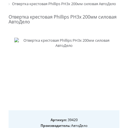
Отвертка крестовая Phillips PH3х 200мм силовая АвтоДело
Отвертка крестовая Phillips PH3х 200мм силовая
АвтоДело
Артикул:
39420
Производитель:
АвтоДело