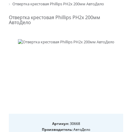
Отвертка крестовая Phillips PH2х 200мм АвтоДело
Отвертка крестовая Phillips PH2х 200мм
АвтоДело
Артикул:
30668
Производитель:
АвтоДело