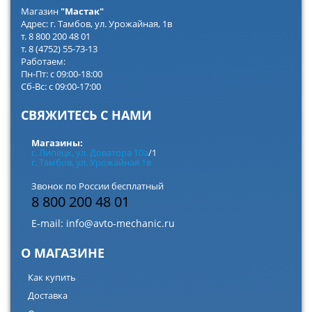
Магазин
"Мастак"
Адрес: г. Тамбов, ул. Урожайная, 1в
т. 8 800 200 48 01
т. 8 (4752) 55-73-13
Работаем:
Пн-Пт: с 09:00-18:00
Сб-Вс: с 09:00-17:00
СВЯЖИТЕСЬ С НАМИ
Магазины:
г. Липецк, ул. Доватора 10а
/1
г. Тамбов, ул. Урожайная 1в
Звонок по России бесплатный
8 800 200 48 01
E-mail:
info@avto-mechanic.ru
О МАГАЗИНЕ
Как купить
Доставка