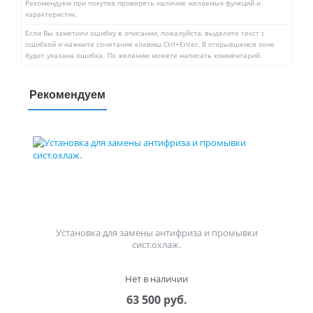
Рекомендуем при покупке проверять наличие желаемых функций и
характеристик.
Если Вы заметили ошибку в описании, пожалуйста, выделите текст с
ошибкой и нажмите сочетание клавиш Ctrl+Enter. В открывшемся окне
будет указана ошибка. По желанию можете написать комментарий.
Рекомендуем
Установка для замены антифриза и промывки
сист.охлаж.
Нет в наличии
63 500 руб.