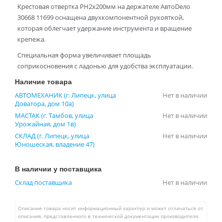
Крестовая отвертка PH2x200мм на держателе АвтоDело
30668 11699 оснащена двухкомпонентной рукояткой,
которая облегчает удержание инструмента и вращение
крепежа.
Специальная форма увеличивает площадь
соприкосновения с ладонью для удобства эксплуатации.
Наличие товара
АВТОМЕХАНИК (г. Липецк, улица
Нет в наличии
Доватора, дом 10а)
МАСТАК (г. Тамбов, улица
Нет в наличии
Урожайная, дом 1в)
СКЛАД (г. Липецк, улица
Нет в наличии
Юношеская, владение 47)
В наличии у поставщика
Склад поставщика
Нет в наличии
Описание товара носит информационный характер и может отличаться от
описания, представленного в технической документации производителя.