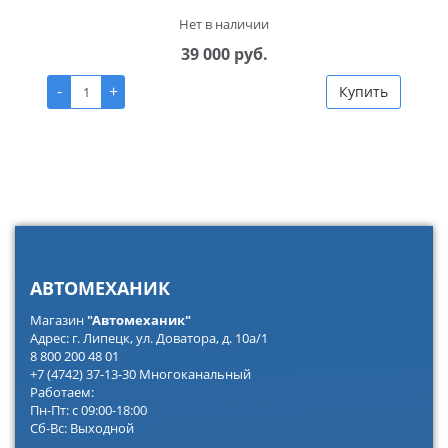
Нет в наличии
39 000 руб.
-
+
Купить
АВТОМЕХАНИК
Магазин
"Автомеханик"
Адрес: г. Липецк, ул. Доватора, д. 10а/1
8 800 200 48 01
+7 (4742) 37-13-30 Многоканальный
Работаем:
Пн-Пт: с 09:00-18:00
Сб-Вс: Выходной