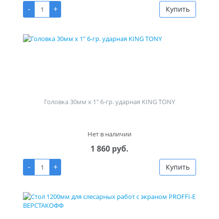
-
+
Купить
Головка 30мм х 1" 6-гр. ударная KING TONY
Нет в наличии
1 860 руб.
-
+
Купить