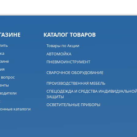
ГАЗИНЕ
КАТАЛОГ ТОВАРОВ
пить
Товары по Акции
ка
АВТОМОЙКА
зине
ПНЕВМОИНСТРУМЕНТ
ия
СВАРОЧНОЕ ОБОРУДОВАНИЕ
 вопрос
ПРОИЗВОДСТВЕННАЯ МЕБЕЛЬ
енты
СПЕЦОДЕЖДА И СРЕДСТВА ИНДИВИДУАЛЬНО
водители
ЗАЩИТЫ
с
ОСВЕТИТЕЛЬНЫЕ ПРИБОРЫ
онные каталоги