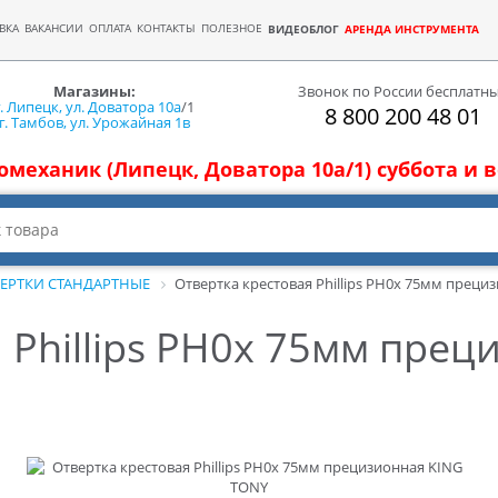
ВКА
ВАКАНСИИ
ОПЛАТА
КОНТАКТЫ
ПОЛЕЗНОЕ
ВИДЕОБЛОГ
АРЕНДА ИНСТРУМЕНТА
Магазины:
Звонок по России бесплатн
г. Липецк, ул. Доватора 10а
/1
8 800 200 48 01
г. Тамбов, ул. Урожайная 1в
томеханик (Липецк, Доватора 10а/1) суббота и
ЕРТКИ СТАНДАРТНЫЕ
Отвертка крестовая Phillips PH0х 75мм преци
 Phillips PH0х 75мм прец