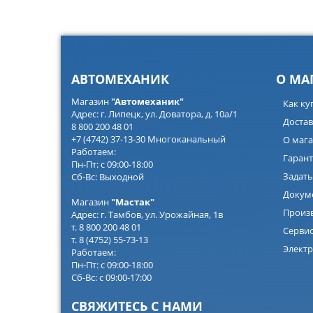
АВТОМЕХАНИК
О МА
Магазин
"Автомеханик"
Как ку
Адрес: г. Липецк, ул. Доватора, д. 10а/1
Достав
8 800 200 48 01
+7 (4742) 37-13-30 Многоканальный
О мага
Работаем:
Гарант
Пн-Пт: с 09:00-18:00
Задать
Сб-Вс: Выходной
Докум
Магазин
"Мастак"
Произ
Адрес: г. Тамбов, ул. Урожайная, 1в
т. 8 800 200 48 01
Серви
т. 8 (4752) 55-73-13
Электр
Работаем:
Пн-Пт: с 09:00-18:00
Сб-Вс: с 09:00-17:00
СВЯЖИТЕСЬ С НАМИ