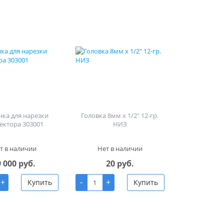
ка для нарезки
Головка 8мм х 1/2" 12-гр.
ектора 303001
НИЗ
т в наличии
Нет в наличии
9 000 руб.
20 руб.
+
-
+
Купить
Купить