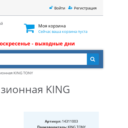
Войти
Регистрация
ый
Моя корзина
Сейчас ваша корзина пуста
 воскресенье - выходные дни
зионная KING TONY
изионная KING
Артикул:
14311003
Производитель:
KING TONY