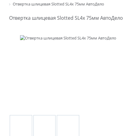
Отвертка шлицевая Slotted SL4х 75мм АвтоДело
Отвертка шлицевая Slotted SL4х 75мм АвтоДело