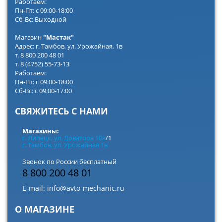
Работаем:
Пн-Пт: с 09:00-18:00
Сб-Вс: Выходной
Магазин
"Мастак"
Адрес: г. Тамбов, ул. Урожайная, 1в
т. 8 800 200 48 01
т. 8 (4752) 55-73-13
Работаем:
Пн-Пт: с 09:00-18:00
Сб-Вс: с 09:00-17:00
СВЯЖИТЕСЬ С НАМИ
Магазины:
г. Липецк, ул. Доватора 10а
/1
г. Тамбов, ул. Урожайная 1в
Звонок по России бесплатный
8 800 200 48 01
E-mail:
info@avto-mechanic.ru
О МАГАЗИНЕ