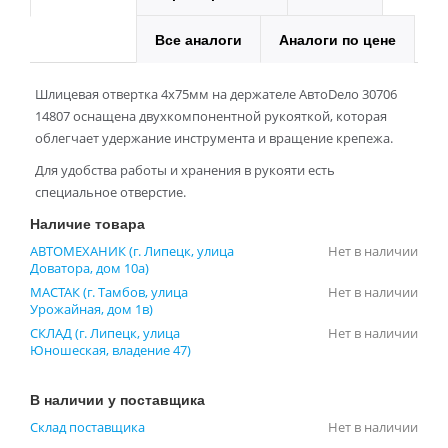
Все аналоги
Аналоги по цене
Шлицевая отвертка 4х75мм на держателе АвтоDело 30706
14807 оснащена двухкомпонентной рукояткой, которая
облегчает удержание инструмента и вращение крепежа.
Для удобства работы и хранения в рукояти есть
специальное отверстие.
Наличие товара
АВТОМЕХАНИК (г. Липецк, улица
Нет в наличии
Доватора, дом 10а)
МАСТАК (г. Тамбов, улица
Нет в наличии
Урожайная, дом 1в)
СКЛАД (г. Липецк, улица
Нет в наличии
Юношеская, владение 47)
В наличии у поставщика
Склад поставщика
Нет в наличии