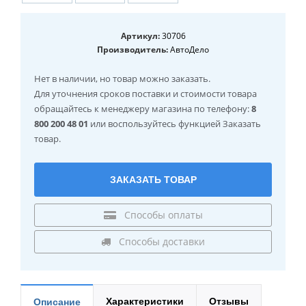
Артикул:
30706
Производитель:
АвтоДело
Нет в наличии
, но товар можно заказать.
Для уточнения сроков поставки и стоимости товара
обращайтесь к менеджеру магазина по телефону:
8
800 200 48 01
или воспользуйтесь функцией Заказать
товар.
ЗАКАЗАТЬ ТОВАР
Способы оплаты
Способы доставки
Характеристики
Отзывы
Описание