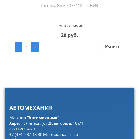
Головка 8мм х 1/2" 12-гр. НИЗ
Нет в наличии
20 руб.
-
+
Купить
АВТОМЕХАНИК
Магазин
"Автомеханик"
Адрес: г. Липецк, ул. Доватора, д. 10а/1
8 800 200 48 01
+7 (4742) 37-13-30 Многоканальный