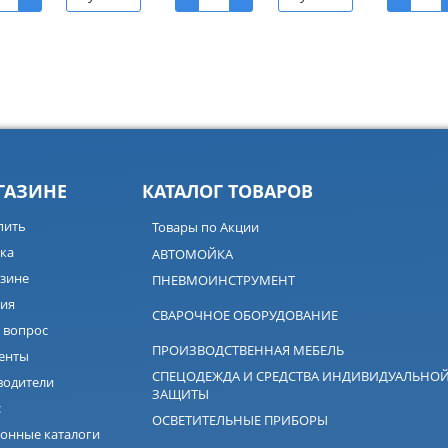
ГАЗИНЕ
КАТАЛОГ ТОВАРОВ
пить
Товары по Акции
ка
АВТОМОЙКА
зине
ПНЕВМОИНСТРУМЕНТ
ия
СВАРОЧНОЕ ОБОРУДОВАНИЕ
 вопрос
ПРОИЗВОДСТВЕННАЯ МЕБЕЛЬ
енты
СПЕЦОДЕЖДА И СРЕДСТВА ИНДИВИДУАЛЬНО
водители
ЗАЩИТЫ
с
ОСВЕТИТЕЛЬНЫЕ ПРИБОРЫ
онные каталоги