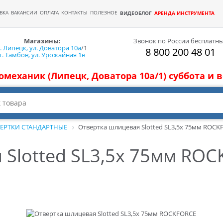
ВКА
ВАКАНСИИ
ОПЛАТА
КОНТАКТЫ
ПОЛЕЗНОЕ
ВИДЕОБЛОГ
АРЕНДА ИНСТРУМЕНТА
Магазины:
Звонок по России бесплатн
г. Липецк, ул. Доватора 10а
/1
8 800 200 48 01
г. Тамбов, ул. Урожайная 1в
томеханик (Липецк, Доватора 10а/1) суббота и
ЕРТКИ СТАНДАРТНЫЕ
Отвертка шлицевая Slotted SL3,5х 75мм ROCK
 Slotted SL3,5х 75мм RO