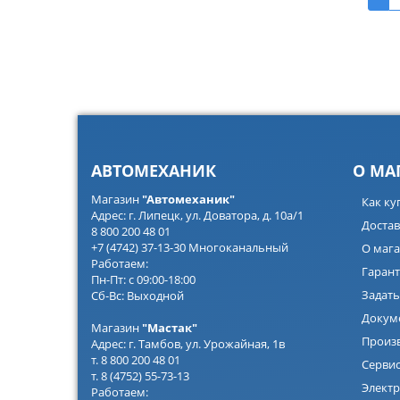
АВТОМЕХАНИК
О МА
Магазин
"Автомеханик"
Как ку
Адрес: г. Липецк, ул. Доватора, д. 10а/1
Достав
8 800 200 48 01
+7 (4742) 37-13-30 Многоканальный
О мага
Работаем:
Гарант
Пн-Пт: с 09:00-18:00
Задать
Сб-Вс: Выходной
Докум
Магазин
"Мастак"
Произ
Адрес: г. Тамбов, ул. Урожайная, 1в
т. 8 800 200 48 01
Серви
т. 8 (4752) 55-73-13
Электр
Работаем: