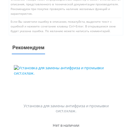
описания, представленного в технической документации производителя.
Рекомендуем при покупке проверять наличие желаемых функций и
характеристик.
Если Вы заметили ошибку в описании, пожалуйста, выделите текст с
ошибкой и нажмите сочетание клавиш Ctrl+Enter. В открывшемся окне
будет указана ошибка. По желанию можете написать комментарий.
Рекомендуем
Установка для замены антифриза и промывки
сист.охлаж.
Нет в наличии