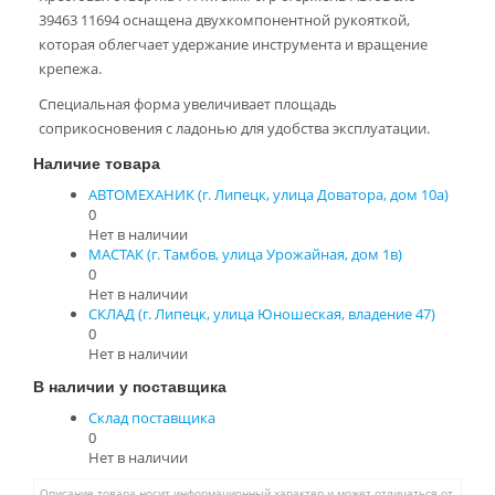
39463 11694 оснащена двухкомпонентной рукояткой,
которая облегчает удержание инструмента и вращение
крепежа.
Специальная форма увеличивает площадь
соприкосновения с ладонью для удобства эксплуатации.
Наличие товара
АВТОМЕХАНИК (г. Липецк, улица Доватора, дом 10а)
0
Нет в наличии
МАСТАК (г. Тамбов, улица Урожайная, дом 1в)
0
Нет в наличии
СКЛАД (г. Липецк, улица Юношеская, владение 47)
0
Нет в наличии
В наличии у поставщика
Склад поставщика
0
Нет в наличии
Описание товара носит информационный характер и может отличаться от