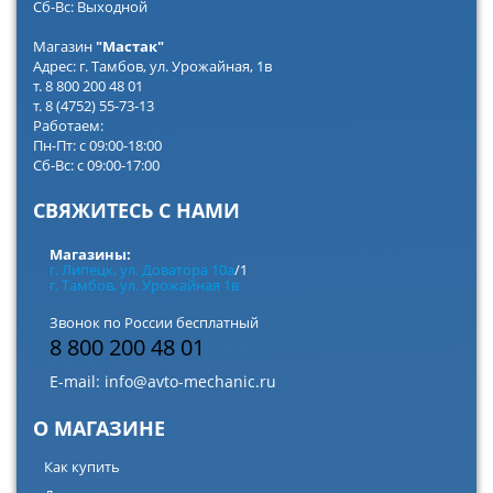
Сб-Вс: Выходной
Магазин
"Мастак"
Адрес: г. Тамбов, ул. Урожайная, 1в
т. 8 800 200 48 01
т. 8 (4752) 55-73-13
Работаем:
Пн-Пт: с 09:00-18:00
Сб-Вс: с 09:00-17:00
СВЯЖИТЕСЬ С НАМИ
Магазины:
г. Липецк, ул. Доватора 10а
/1
г. Тамбов, ул. Урожайная 1в
Звонок по России бесплатный
8 800 200 48 01
E-mail:
info@avto-mechanic.ru
О МАГАЗИНЕ
Как купить