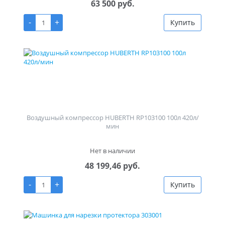
63 500 руб.
-
+
Купить
Воздушный компрессор HUBERTH RP103100 100л 420л/
мин
Нет в наличии
48 199,46 руб.
-
+
Купить