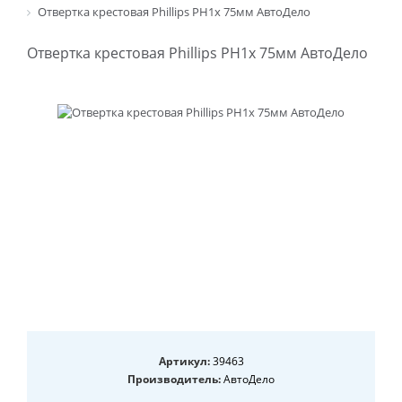
Отвертка крестовая Phillips PH1х 75мм АвтоДело
Отвертка крестовая Phillips PH1х 75мм АвтоДело
Артикул:
39463
Производитель:
АвтоДело