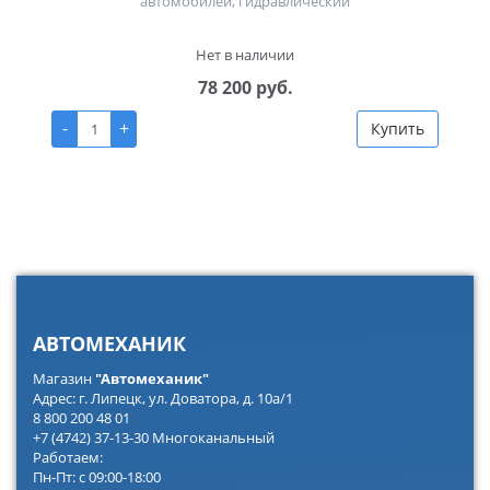
автомобилей, гидравлический
Нет в наличии
78 200 руб.
-
+
Купить
АВТОМЕХАНИК
Магазин
"Автомеханик"
Адрес: г. Липецк, ул. Доватора, д. 10а/1
8 800 200 48 01
+7 (4742) 37-13-30 Многоканальный
Работаем:
Пн-Пт: с 09:00-18:00