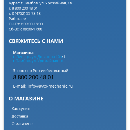
Адрес: г. Тамбов, ул. Урожайная, 1в
т. 8 800 200 48 01
т. 8 (4752) 55-73-13
Работаем:
Пн-Пт: с 09:00-18:00
Сб-Вс: с 09:00-17:00
СВЯЖИТЕСЬ С НАМИ
Магазины:
г. Липецк, ул. Доватора 10а
/1
г. Тамбов, ул. Урожайная 1в
Звонок по России бесплатный
8 800 200 48 01
E-mail:
info@avto-mechanic.ru
О МАГАЗИНЕ
Как купить
Доставка
О магазине