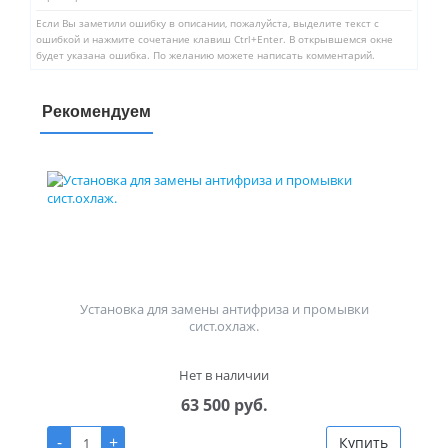
Если Вы заметили ошибку в описании, пожалуйста, выделите текст с
ошибкой и нажмите сочетание клавиш Ctrl+Enter. В открывшемся окне
будет указана ошибка. По желанию можете написать комментарий.
Рекомендуем
Установка для замены антифриза и промывки
сист.охлаж.
Нет в наличии
63 500 руб.
-
+
Купить