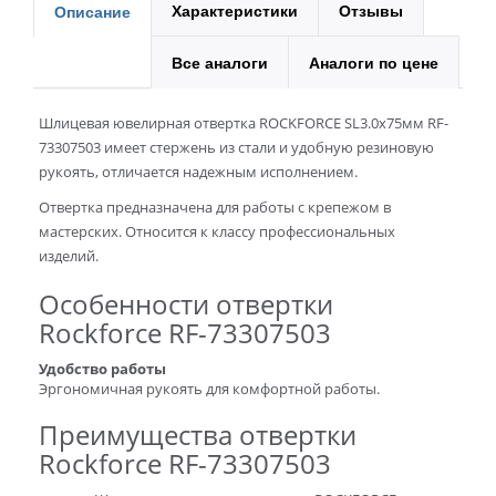
Характеристики
Отзывы
Описание
Все аналоги
Аналоги по цене
Шлицевая ювелирная отвертка ROCKFORCE SL3.0х75мм RF-
73307503 имеет стержень из стали и удобную резиновую
рукоять, отличается надежным исполнением.
Отвертка предназначена для работы с крепежом в
мастерских. Относится к классу профессиональных
изделий.
Особенности отвертки
Rockforce RF-73307503
Удобство работы
Эргономичная рукоять для комфортной работы.
Преимущества отвертки
Rockforce RF-73307503