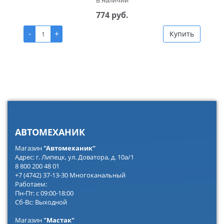
774 руб.
-
+
Купить
АВТОМЕХАНИК
Магазин
"Автомеханик"
Адрес: г. Липецк, ул. Доватора, д. 10а/1
8 800 200 48 01
+7 (4742) 37-13-30 Многоканальный
Работаем:
Пн-Пт: с 09:00-18:00
Сб-Вс: Выходной
Магазин
"Мастак"