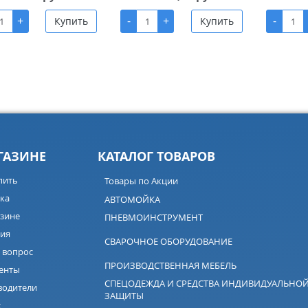
+
-
+
-
Купить
Купить
ГАЗИНЕ
КАТАЛОГ ТОВАРОВ
пить
Товары по Акции
ка
АВТОМОЙКА
зине
ПНЕВМОИНСТРУМЕНТ
ия
СВАРОЧНОЕ ОБОРУДОВАНИЕ
 вопрос
ПРОИЗВОДСТВЕННАЯ МЕБЕЛЬ
енты
СПЕЦОДЕЖДА И СРЕДСТВА ИНДИВИДУАЛЬНО
водители
ЗАЩИТЫ
с