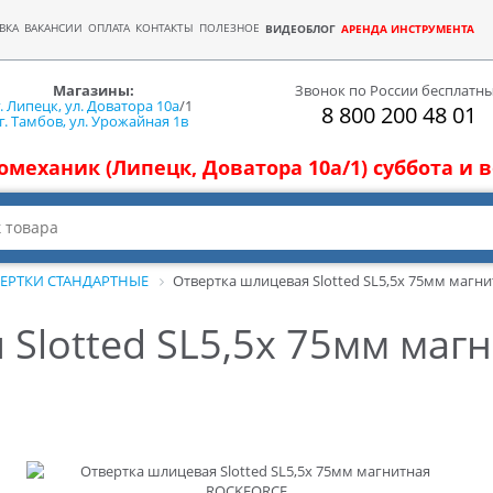
ВКА
ВАКАНСИИ
ОПЛАТА
КОНТАКТЫ
ПОЛЕЗНОЕ
ВИДЕОБЛОГ
АРЕНДА ИНСТРУМЕНТА
Магазины:
Звонок по России бесплатн
г. Липецк, ул. Доватора 10а
/1
8 800 200 48 01
г. Тамбов, ул. Урожайная 1в
томеханик (Липецк, Доватора 10а/1) суббота и
ЕРТКИ СТАНДАРТНЫЕ
Отвертка шлицевая Slotted SL5,5х 75мм маг
 Slotted SL5,5х 75мм ма