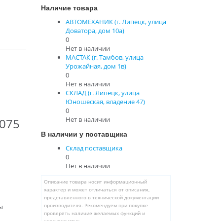
Наличие товара
АВТОМЕХАНИК (г. Липецк, улица
Доватора, дом 10а)
0
Нет в наличии
МАСТАК (г. Тамбов, улица
Урожайная, дом 1в)
0
Нет в наличии
СКЛАД (г. Липецк, улица
Юношеская, владение 47)
0
Нет в наличии
5075
В наличии у поставщика
Склад поставщика
0
Нет в наличии
Описание товара носит информационный
характер и может отличаться от описания,
представленного в технической документации
ы
производителя. Рекомендуем при покупке
проверять наличие желаемых функций и