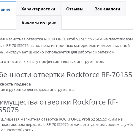
Характеристики
Отзывы
Все аналоги
ание
Аналоги по цене
я магнитная отвертка ROCKFORCE Profi S2 SL5.5х75мм на пластиковом
ле RF-70155075 выполнена из прочных материалов и имеет стальной
нь. Инструмент широко используется для работы с крепежом.
а относится к классу профессиональных инструментов.
бенности отвертки Rockforce RF-7015
ность подвеса
ие в рукоятке для подвеса инструмента.
имущества отвертки Rockforce RF-
55075
Шлицевая магнитная отвертка ROCKFORCE Profi S2 SL5.5х75мм на
пластиковом держателе RF-70155075 отличается долгим сроком служб
Износостойкость