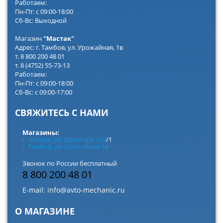
Работаем:
Пн-Пт: с 09:00-18:00
Сб-Вс: Выходной
Магазин
"Мастак"
Адрес: г. Тамбов, ул. Урожайная, 1в
т. 8 800 200 48 01
т. 8 (4752) 55-73-13
Работаем:
Пн-Пт: с 09:00-18:00
Сб-Вс: с 09:00-17:00
СВЯЖИТЕСЬ С НАМИ
Магазины:
г. Липецк, ул. Доватора 10а
/1
г. Тамбов, ул. Урожайная 1в
Звонок по России бесплатный
8 800 200 48 01
E-mail:
info@avto-mechanic.ru
О МАГАЗИНЕ