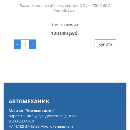
Балансировочный стенд легковой Sivik СБМК-60 Л
Sputnik Luxe
Нет в наличии
120 000 руб.
-
+
Купить
АВТОМЕХАНИК
Магазин
"Автомеханик"
Адрес: г. Липецк, ул. Доватора, д. 10а/1
8 800 200 48 01
+7 (4742) 37-13-30 Многоканальный