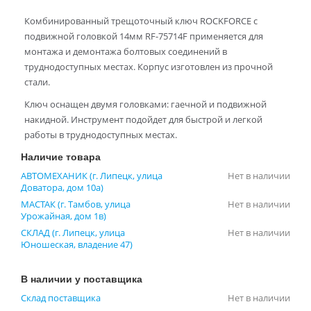
Комбинированный трещоточный ключ ROCKFORCE с
подвижной головкой 14мм RF-75714F применяется для
монтажа и демонтажа болтовых соединений в
труднодоступных местах. Корпус изготовлен из прочной
стали.
Ключ оснащен двумя головками: гаечной и подвижной
накидной. Инструмент подойдет для быстрой и легкой
работы в труднодоступных местах.
Наличие товара
АВТОМЕХАНИК (г. Липецк, улица
Нет в наличии
Доватора, дом 10а)
МАСТАК (г. Тамбов, улица
Нет в наличии
Урожайная, дом 1в)
СКЛАД (г. Липецк, улица
Нет в наличии
Юношеская, владение 47)
В наличии у поставщика
Склад поставщика
Нет в наличии