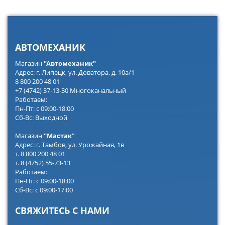
АВТОМЕХАНИК
Магазин
"Автомеханик"
Адрес: г. Липецк, ул. Доватора, д. 10а/1
8 800 200 48 01
+7 (4742) 37-13-30 Многоканальный
Работаем:
Пн-Пт: с 09:00-18:00
Сб-Вс: Выходной
Магазин
"Мастак"
Адрес: г. Тамбов, ул. Урожайная, 1в
т. 8 800 200 48 01
т. 8 (4752) 55-73-13
Работаем:
Пн-Пт: с 09:00-18:00
Сб-Вс: с 09:00-17:00
СВЯЖИТЕСЬ С НАМИ