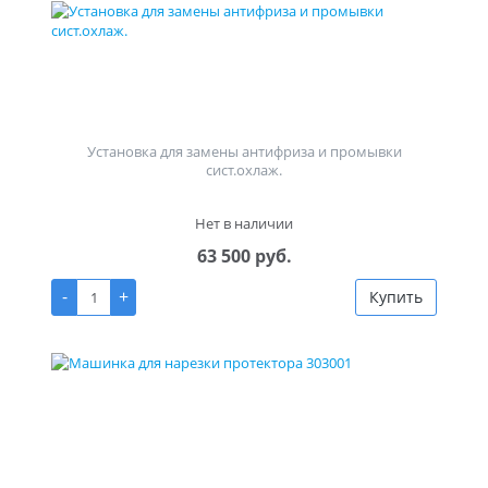
Установка для замены антифриза и промывки
сист.охлаж.
Нет в наличии
63 500 руб.
-
+
Купить