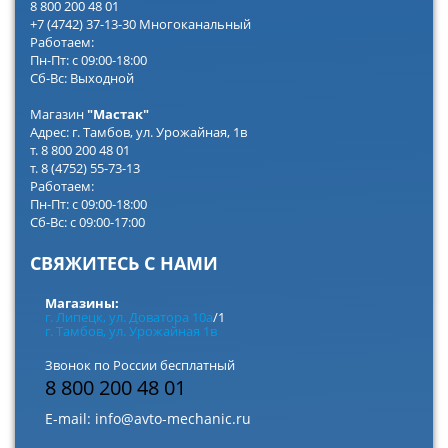
8 800 200 48 01
+7 (4742) 37-13-30 Многоканальный
Работаем:
Пн-Пт: с 09:00-18:00
Сб-Вс: Выходной
Магазин
"Мастак"
Адрес: г. Тамбов, ул. Урожайная, 1в
т. 8 800 200 48 01
т. 8 (4752) 55-73-13
Работаем:
Пн-Пт: с 09:00-18:00
Сб-Вс: с 09:00-17:00
СВЯЖИТЕСЬ С НАМИ
Магазины:
г. Липецк, ул. Доватора 10а
/1
г. Тамбов, ул. Урожайная 1в
Звонок по России бесплатный
8 800 200 48 01
E-mail:
info@avto-mechanic.ru