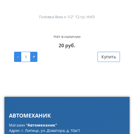
Головка 8мм х 1/2" 12-гр. НИЗ
Нет в наличии
20 руб.
-
+
Купить
АВТОМЕХАНИК
Магазин
"Автомеханик"
Адрес: г. Липецк, ул. Доватора, д. 10а/1