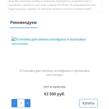
Если Вы заметили ошибку в описании, пожалуйста, выделите текст с
ошибкой и нажмите сочетание клавиш Ctrl+Enter. В открывшемся окне
будет указана ошибка. По желанию можете написать комментарий.
Рекомендуем
Установка для замены антифриза и промывки
сист.охлаж.
Нет в наличии
63 500 руб.
-
+
Купить