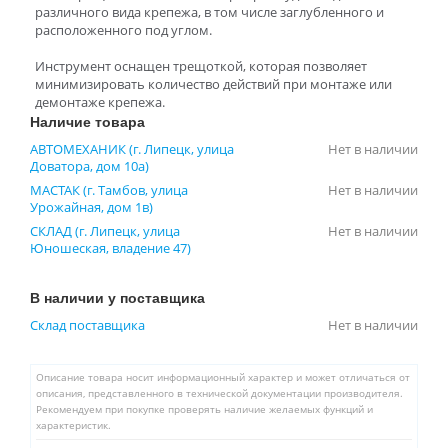
различного вида крепежа, в том числе заглубленного и
расположенного под углом.
Инструмент оснащен трещоткой, которая позволяет
минимизировать количество действий при монтаже или
демонтаже крепежа.
Наличие товара
АВТОМЕХАНИК (г. Липецк, улица
Нет в наличии
Доватора, дом 10а)
МАСТАК (г. Тамбов, улица
Нет в наличии
Урожайная, дом 1в)
СКЛАД (г. Липецк, улица
Нет в наличии
Юношеская, владение 47)
В наличии у поставщика
Склад поставщика
Нет в наличии
Описание товара носит информационный характер и может отличаться от
описания, представленного в технической документации производителя.
Рекомендуем при покупке проверять наличие желаемых функций и
характеристик.