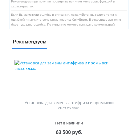
Рекомендуем при покупке проверять наличие желаемых функций и
характеристик.
Если Вы заметили ошибку в описании, пожалуйста, выделите текст с
ошибкой и нажмите сочетание клавиш Ctrl+Enter. В открывшемся окне
будет указана ошибка. По желанию можете написать комментарий.
Рекомендуем
Установка для замены антифриза и промывки
сист.охлаж.
Нет в наличии
63 500 руб.