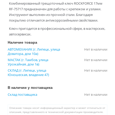
Комбинированный трещоточный ключ ROCKFORCE 17мм
RF-75717 предназначен для работы с крепежом и узлами.
Инструмент выполнен из прочной стали. Благодаря
покрытию отличается антикоррозийными свойствами.
Ключ пригодится в профессиональной сфере, в мастерских,
автосервисах.
Наличие товара
АВТОМЕХАНИК (г. Липецк, улица
Нет в наличии
Доватора, дом 10а)
МАСТАК (г. Тамбов, улица
Нет в наличии
Урожайная, дом 1в)
СКЛАД (г. Липецк, улица
Нет в наличии
Юношеская, владение 47)
В наличии у поставщика
Склад поставщика
Нет в наличии
Описание товара носит информационный характер и может отличаться от
описания, представленного в технической документации производителя.