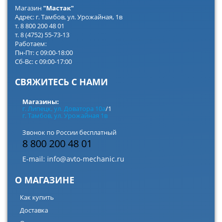
Магазин
"Мастак"
Адрес: г. Тамбов, ул. Урожайная, 1в
т. 8 800 200 48 01
т. 8 (4752) 55-73-13
Работаем:
Пн-Пт: с 09:00-18:00
Сб-Вс: с 09:00-17:00
СВЯЖИТЕСЬ С НАМИ
Магазины:
г. Липецк, ул. Доватора 10а
/1
г. Тамбов, ул. Урожайная 1в
Звонок по России бесплатный
8 800 200 48 01
E-mail:
info@avto-mechanic.ru
О МАГАЗИНЕ
Как купить
Доставка