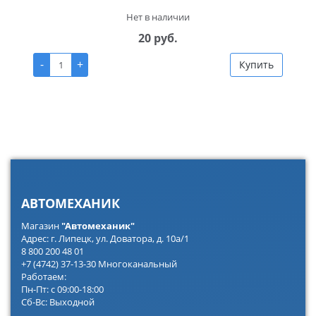
Нет в наличии
20 руб.
-
+
Купить
АВТОМЕХАНИК
Магазин
"Автомеханик"
Адрес: г. Липецк, ул. Доватора, д. 10а/1
8 800 200 48 01
+7 (4742) 37-13-30 Многоканальный
Работаем:
Пн-Пт: с 09:00-18:00
Сб-Вс: Выходной