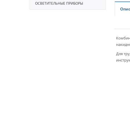
ОСВЕТИТЕЛЬНЫЕ ПРИБОРЫ
Опис
Комбин
накидно
Для тр
инстру