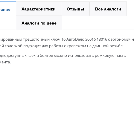
Характеристики
Отзывы
Все аналоги
ание
Аналоги по цене
ированный трещоточный ключ 16 АвтоDело 30016 13016 с эргономич
й головкой подходит для работы с крепежом на длинной резьбе.
уднодоступных гаек и болтов можно использовать рожковую часть
мента.