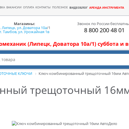
ВКА
ВАКАНСИИ
ОПЛАТА
КОНТАКТЫ
ПОЛЕЗНОЕ
ВИДЕОБЛОГ
АРЕНДА ИНСТРУМЕНТА
Магазины:
Звонок по России бесплатн
г. Липецк, ул. Доватора 10а
/1
8 800 200 48 01
г. Тамбов, ул. Урожайная 1в
томеханик (Липецк, Доватора 10а/1) суббота и
ОТОЧНЫЕ КЛЮЧИ
Ключ комбинированный трещоточный 16мм Авт
нный трещоточный 16мм