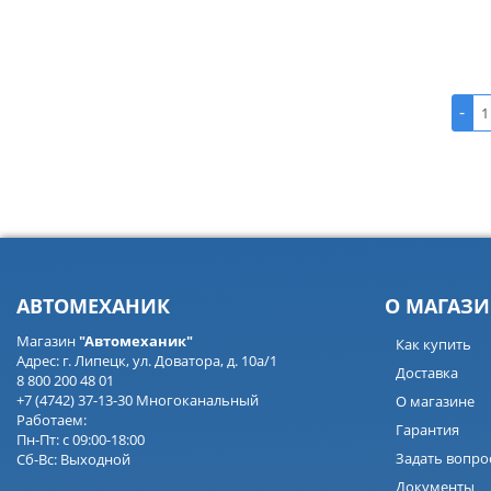
-
АВТОМЕХАНИК
О МАГАЗИ
Магазин
"Автомеханик"
Как купить
Адрес: г. Липецк, ул. Доватора, д. 10а/1
Доставка
8 800 200 48 01
+7 (4742) 37-13-30 Многоканальный
О магазине
Работаем:
Гарантия
Пн-Пт: с 09:00-18:00
Задать вопро
Сб-Вс: Выходной
Документы