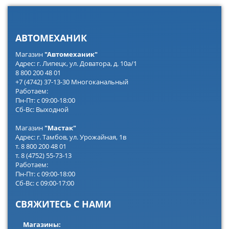
АВТОМЕХАНИК
Магазин
"Автомеханик"
Адрес: г. Липецк, ул. Доватора, д. 10а/1
8 800 200 48 01
+7 (4742) 37-13-30 Многоканальный
Работаем:
Пн-Пт: с 09:00-18:00
Сб-Вс: Выходной
Магазин
"Мастак"
Адрес: г. Тамбов, ул. Урожайная, 1в
т. 8 800 200 48 01
т. 8 (4752) 55-73-13
Работаем:
Пн-Пт: с 09:00-18:00
Сб-Вс: с 09:00-17:00
СВЯЖИТЕСЬ С НАМИ
Магазины: