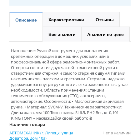
Характеристики
Отзывы
Описание
Все аналоги
Аналоги по цене
Назначение: Ручной инструмент для выполнения
крепежных операций в домашних условиях или в
профессиональной сфере ремонтно-монтажных работ.
Отвертка состоит из двух частей - пластиковой ручки с
отверстием для стержня и самого стержня с двумя типами
наконечников - плоским и крестовым. Стержень надежно
удерживается внутри рукоятки и легко заменяется в случае
необходимости. Область применения: Станции
технического обслуживания (СТО), автосервисы,
автомастерские. Особенности: • Маслостойкая акриловая
ручка. • Материал: SVCM-V. Технические характеристики:
Длина жала, мм 100 Типы шлица SL6.5, PH2 Вес, кг 0,101
KING TONY – наслаждайся своей работой!
Наличие товара
АВТОМЕХАНИК (г. Липецк, улица
Нет в наличии
Доватора, дом 10а)