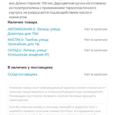
мм; Длина стержня: 100 мм. Двухцветная ручка изготовлена
из полипропилена с применением термопластичного
каучука, не разрушается под воздействием масла и
химикатов.
Наличие товара
АВТОМЕХАНИК (г. Липецк, улица
Нет в наличии
Доватора, дом 10а)
МАСТАК (г. Тамбов, улица
Нет в наличии
Урожайная, дом 1в)
СКЛАД (г. Липецк, улица
Нет в наличии
Юношеская, владение 47)
В наличии у поставщика
Склад поставщика
Нет в наличии
Описание товара носит информационный характер и может отличаться от
описания, представленного в технической документации производителя.
Рекомендуем при покупке проверять наличие желаемых функций и
характеристик.
Если Вы заметили ошибку в описании, пожалуйста, выделите текст с
ошибкой и нажмите сочетание клавиш Ctrl+Enter. В открывшемся окне