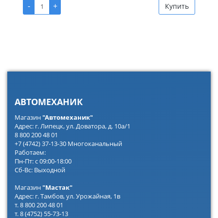
-
+
Купить
АВТОМЕХАНИК
Магазин
"Автомеханик"
Адрес: г. Липецк, ул. Доватора, д. 10а/1
8 800 200 48 01
+7 (4742) 37-13-30 Многоканальный
Работаем:
Пн-Пт: с 09:00-18:00
Сб-Вс: Выходной
Магазин
"Мастак"
Адрес: г. Тамбов, ул. Урожайная, 1в
т. 8 800 200 48 01
т. 8 (4752) 55-73-13