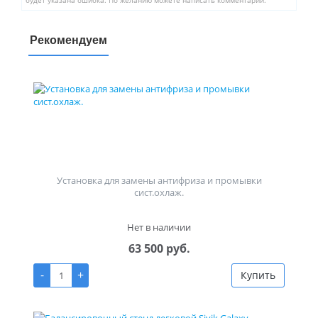
будет указана ошибка. По желанию можете написать комментарий.
Рекомендуем
Установка для замены антифриза и промывки
сист.охлаж.
Нет в наличии
63 500 руб.
-
+
Купить