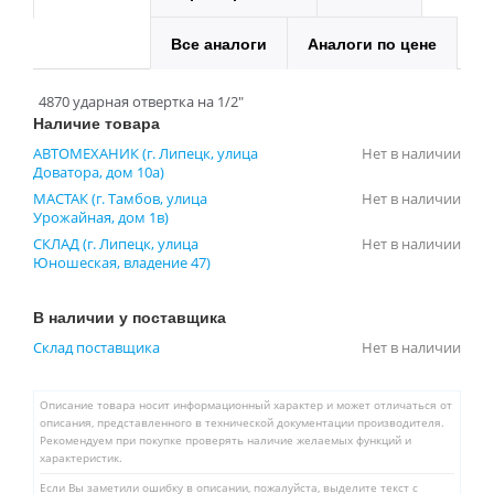
Все аналоги
Аналоги по цене
4870 ударная отвертка на 1/2"
Наличие товара
АВТОМЕХАНИК (г. Липецк, улица
Нет в наличии
Доватора, дом 10а)
МАСТАК (г. Тамбов, улица
Нет в наличии
Урожайная, дом 1в)
СКЛАД (г. Липецк, улица
Нет в наличии
Юношеская, владение 47)
В наличии у поставщика
Склад поставщика
Нет в наличии
Описание товара носит информационный характер и может отличаться от
описания, представленного в технической документации производителя.
Рекомендуем при покупке проверять наличие желаемых функций и
характеристик.
Если Вы заметили ошибку в описании, пожалуйста, выделите текст с