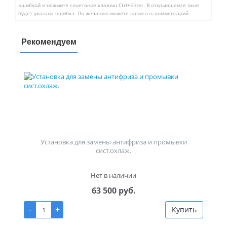
ошибкой и нажмите сочетание клавиш Ctrl+Enter. В открывшемся окне
будет указана ошибка. По желанию можете написать комментарий.
Рекомендуем
Установка для замены антифриза и промывки
сист.охлаж.
Нет в наличии
63 500 руб.
-
+
Купить