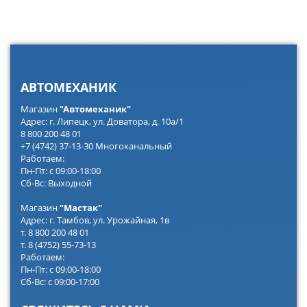
АВТОМЕХАНИК
Магазин
"Автомеханик"
Адрес: г. Липецк, ул. Доватора, д. 10а/1
8 800 200 48 01
+7 (4742) 37-13-30 Многоканальный
Работаем:
Пн-Пт: с 09:00-18:00
Сб-Вс: Выходной
Магазин
"Мастак"
Адрес: г. Тамбов, ул. Урожайная, 1в
т. 8 800 200 48 01
т. 8 (4752) 55-73-13
Работаем:
Пн-Пт: с 09:00-18:00
Сб-Вс: с 09:00-17:00