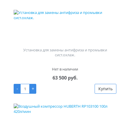
Установка для замены антифриза и промывки
сист.охлаж.
Нет в наличии
63 500 руб.
-
+
Купить