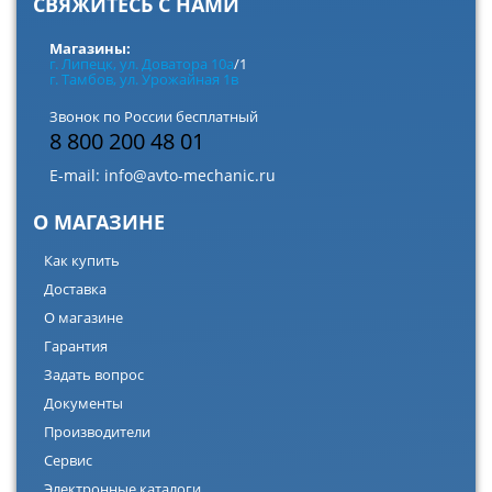
СВЯЖИТЕСЬ С НАМИ
Магазины:
г. Липецк, ул. Доватора 10а
/1
г. Тамбов, ул. Урожайная 1в
Звонок по России бесплатный
8 800 200 48 01
E-mail:
info@avto-mechanic.ru
О МАГАЗИНЕ
Как купить
Доставка
О магазине
Гарантия
Задать вопрос
Документы
Производители
Сервис
Электронные каталоги