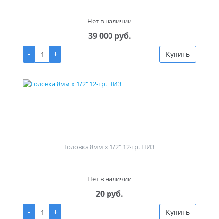
Нет в наличии
39 000 руб.
-
+
Купить
Головка 8мм х 1/2" 12-гр. НИЗ
Нет в наличии
20 руб.
-
+
Купить