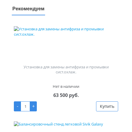
Рекомендуем
Установка для замены антифриза и промывки
сист.охлаж.
Нет в наличии
63 500 руб.
-
+
Купить