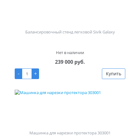
Балансировочный стенд легковой Sivik Galaxy
Нет в наличии
239 000 руб.
-
+
Купить
Машинка для нарезки протектора 303001