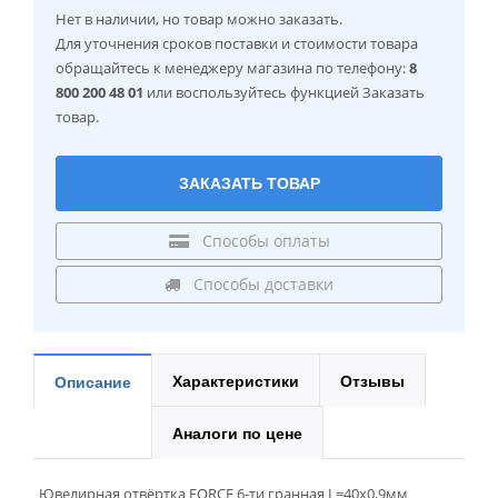
Нет в наличии
, но товар можно заказать.
Для уточнения сроков поставки и стоимости товара
обращайтесь к менеджеру магазина по телефону:
8
800 200 48 01
или воспользуйтесь функцией Заказать
товар.
ЗАКАЗАТЬ ТОВАР
Способы оплаты
Способы доставки
Характеристики
Отзывы
Описание
Аналоги по цене
Ювелирная отвёртка FORCE 6-ти гранная L=40х0,9мм