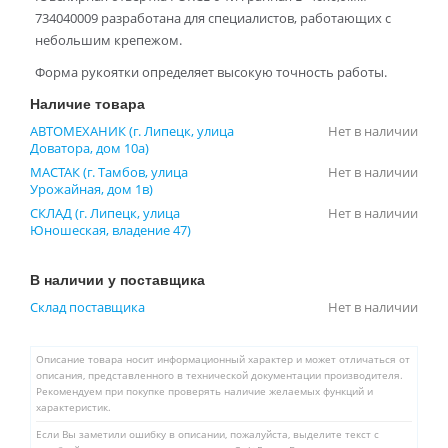
734040009 разработана для специалистов, работающих с
небольшим крепежом.
Форма рукоятки определяет высокую точность работы.
Наличие товара
АВТОМЕХАНИК (г. Липецк, улица
Нет в наличии
Доватора, дом 10а)
МАСТАК (г. Тамбов, улица
Нет в наличии
Урожайная, дом 1в)
СКЛАД (г. Липецк, улица
Нет в наличии
Юношеская, владение 47)
В наличии у поставщика
Склад поставщика
Нет в наличии
Описание товара носит информационный характер и может отличаться от
описания, представленного в технической документации производителя.
Рекомендуем при покупке проверять наличие желаемых функций и
характеристик.
Если Вы заметили ошибку в описании, пожалуйста, выделите текст с