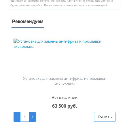
ошибкой и нажмите сочетание клавиш Ctrl+Enter. В открывшемся окне
будет указана ошибка. По желанию можете написать комментарий.
Рекомендуем
Установка для замены антифриза и промывки
сист.охлаж.
Нет в наличии
63 500 руб.
-
+
Купить