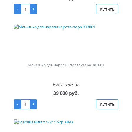
-
+
Купить
Машинка для нарезки протектора 303001
Нет в наличии
39 000 руб.
-
+
Купить