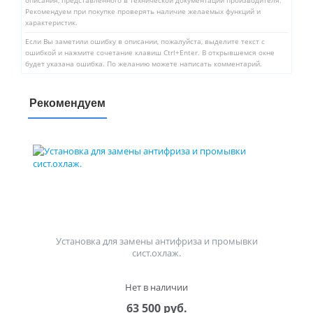
описания, представленного в технической документации производителя.
Рекомендуем при покупке проверять наличие желаемых функций и
характеристик.
Если Вы заметили ошибку в описании, пожалуйста, выделите текст с
ошибкой и нажмите сочетание клавиш Ctrl+Enter. В открывшемся окне
будет указана ошибка. По желанию можете написать комментарий.
Рекомендуем
Установка для замены антифриза и промывки
сист.охлаж.
Нет в наличии
63 500 руб.