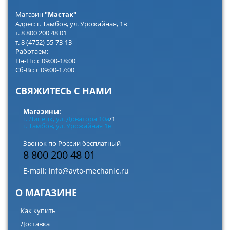
Магазин
"Мастак"
Адрес: г. Тамбов, ул. Урожайная, 1в
т. 8 800 200 48 01
т. 8 (4752) 55-73-13
Работаем:
Пн-Пт: с 09:00-18:00
Сб-Вс: с 09:00-17:00
СВЯЖИТЕСЬ С НАМИ
Магазины:
г. Липецк, ул. Доватора 10а
/1
г. Тамбов, ул. Урожайная 1в
Звонок по России бесплатный
8 800 200 48 01
E-mail:
info@avto-mechanic.ru
О МАГАЗИНЕ
Как купить
Доставка